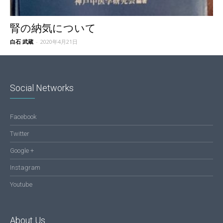
腎の納気について
白石 武蔵
-
2020年4月21日
Social Networks
Facebook
Twitter
Google +
Instagram
Youtube
About Us