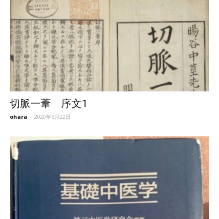
切脈一葦 序文1
ohara
-
2020年5月22日