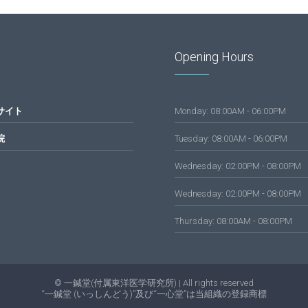
Opening Hours
サイト
Monday: 08:00AM - 06:00PM
院
Tuesday: 08:00AM - 06:00PM
Wednesday: 02:00PM - 08:00PM
Wednesday: 02:00PM - 08:00PM
Thursday: 08:00AM - 08:00PM
© 一鍼堂(付属東洋医学研究所) | All rights reserved
“一鍼堂 (いっしんどう)”及び“一心堂”は当組織の登録商標