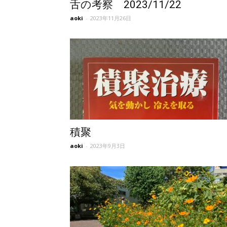
舌の考察 2023/11/22
aoki
-
2023年11月26日
所
積聚
aoki
-
2023年9月3日