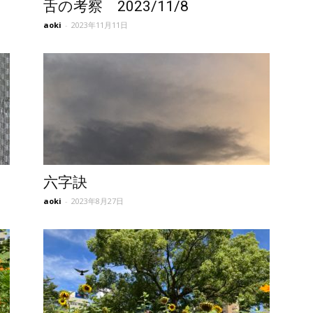
舌の考察 2023/11/8
aoki
-
2023年11月11日
六字訣
aoki
-
2023年8月27日