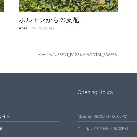
ホルモンからの支配
aoki
-
2023年8月14日
ページ％CURRENT_PAGE％の％TOTAL_PAGES％
Opening Hours
サイト
Monday: 08:00AM - 06:00PM
院
Tuesday: 08:00AM - 06:00PM