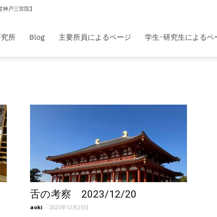
堂神戸三宮院】
研究所
Blog
主要所員によるページ
学生･研究生によるペ
舌の考察 2023/12/20
aoki
-
2023年12月25日