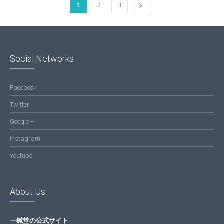
1
2
3
Social Networks
Facebook
Twitter
Google +
Instagram
Youtube
About Us
一鍼堂の公式サイト