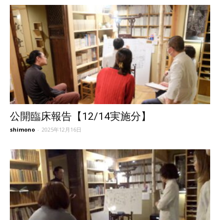
公開臨床報告【12/14実施分】
shimono
-
2025年12月16日