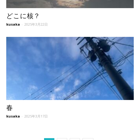
どこに核？
kusaka
-
2025年3月22日
春
kusaka
-
2025年3月17日