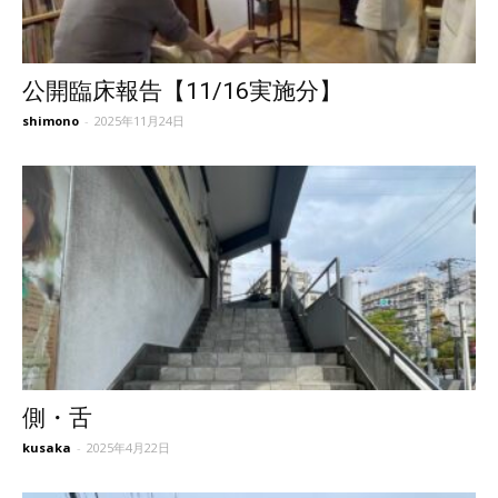
公開臨床報告【11/16実施分】
shimono
-
2025年11月24日
側・舌
kusaka
-
2025年4月22日