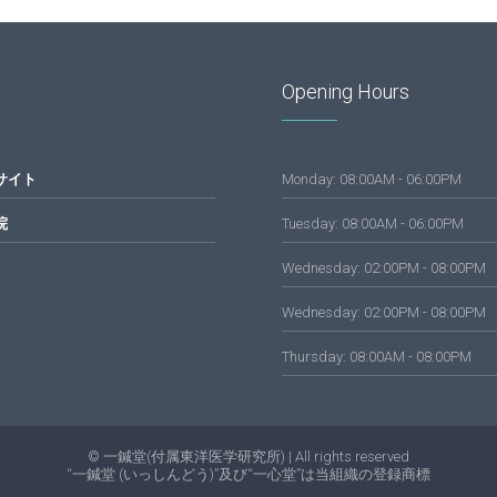
Opening Hours
サイト
Monday: 08:00AM - 06:00PM
院
Tuesday: 08:00AM - 06:00PM
Wednesday: 02:00PM - 08:00PM
Wednesday: 02:00PM - 08:00PM
Thursday: 08:00AM - 08:00PM
© 一鍼堂(付属東洋医学研究所) | All rights reserved
“一鍼堂 (いっしんどう)”及び“一心堂”は当組織の登録商標