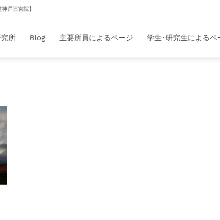
堂神戸三宮院】
研究所
Blog
主要所員によるページ
学生･研究生によるペ