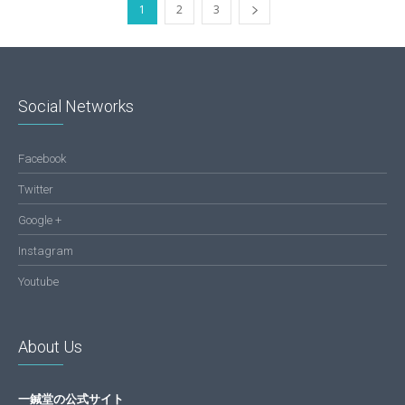
1
2
3
Social Networks
Facebook
Twitter
Google +
Instagram
Youtube
About Us
一鍼堂の公式サイト