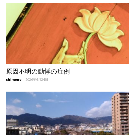
原因不明の動悸の症例
shimono
-
2026年6月24日