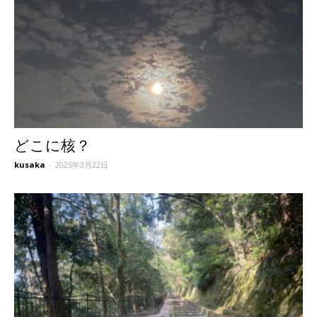
どこに核？
kusaka
-
2025年3月22日