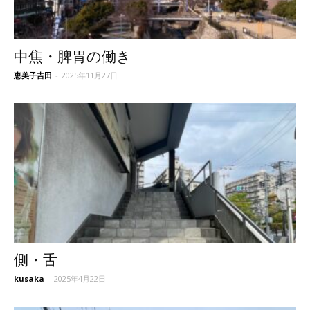
中焦・脾胃の働き
恵美子吉田
-
2025年11月27日
側・舌
kusaka
-
2025年4月22日