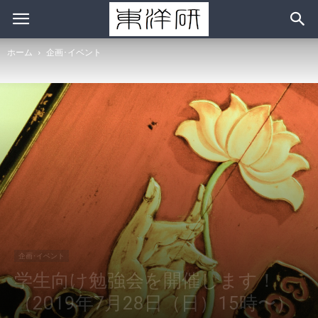
ホーム
企画･イベント
企画･イベント
学生向け勉強会を開催します！
（2019年7月28日（日）15時〜）