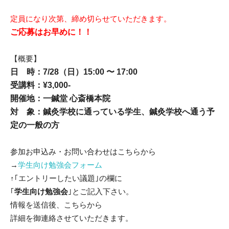
定員になり次第、締め切らせていただきます。
ご応募はお早めに！！
【概要】
日 時：7/28（日）15:00 〜 17:
00
受講料：¥3,000-
開催地：一鍼堂 心斎橋本院
対 象：鍼灸学校に通っている学生、鍼灸学校へ通う予
定の一般の方
参加お申込み・お問い合わせはこちらから
→
学生向け勉強会フォーム
↑｢エントリーしたい議題｣の欄に
｢
学生向け勉強会
｣とご記入下さい。
情報を送信後、こちらから
詳細を御連絡させていただきます。