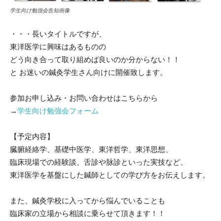
学生向け勉強会告知画像
・・・長いタイトルですが、
東洋医学に興味はあるものの
どう向き合って取り組めば良いのか分からない！！
と お迷いの鍼灸学生さん向けに開催致します。
参加お申し込み・お問い合わせはこちらから
→
学生向け勉強会フォーム
【予定内容】
臓腑経絡学、基礎中医学、東洋哲学、東洋思想、
臨床現場での経験談、舌診や脉診といった実技など、
東洋医学を基盤にした鍼師としての学び方をお伝えします。
また、鍼灸学校に入ってから悩んでいることも
臨床家の立場から相談に乗らせて頂きます！！