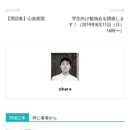
前の記事
次の記事
【用語集】心血瘀阻
学生向け勉強会を開催しま
す！（2019年8月11日（日）
16時〜）
ohara
関連記事
同じ著者から