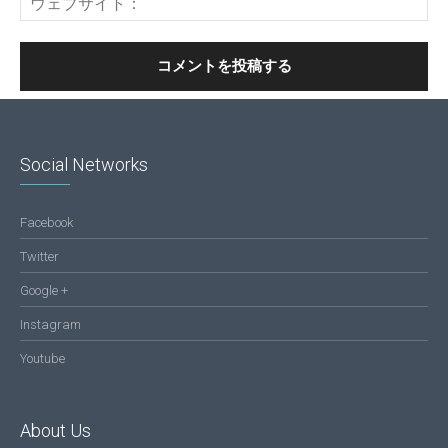
Social Networks
Facebook
Twitter
Google +
Instagram
Youtube
About Us