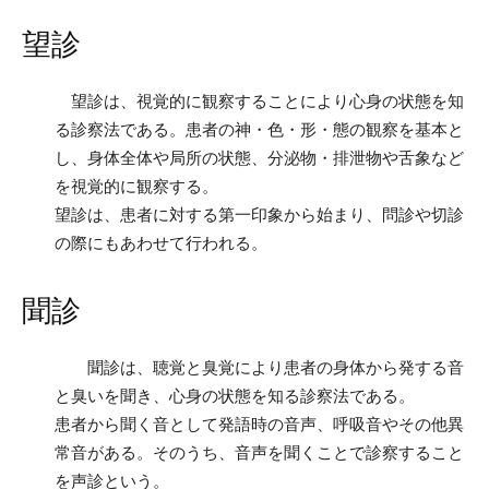
望診
望診は、視覚的に観察することにより心身の状態を知
る診察法である。患者の神・色・形・態の観察を基本と
し、身体全体や局所の状態、分泌物・排泄物や舌象など
を視覚的に観察する。
望診は、患者に対する第一印象から始まり、問診や切診
の際にもあわせて行われる。
聞診
聞診は、聴覚と臭覚により患者の身体から発する音
と臭いを聞き、心身の状態を知る診察法である。
患者から聞く音として発語時の音声、呼吸音やその他異
常音がある。そのうち、音声を聞くことで診察すること
を声診という。