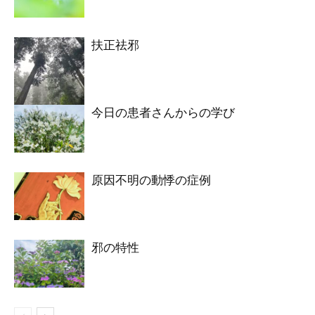
扶正祛邪
今日の患者さんからの学び
原因不明の動悸の症例
邪の特性