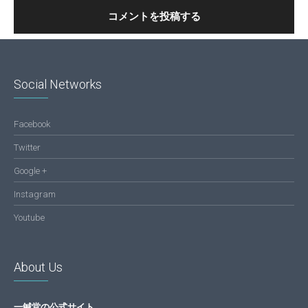
Social Networks
Facebook
Twitter
Google +
Instagram
Youtube
About Us
一鍼堂の公式サイト