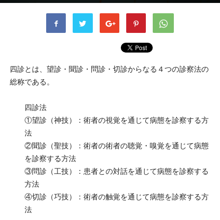
書者
稲垣 英伸
-
2020年3月24日
2576
0
四診とは、望診・聞診・問診・切診からなる４つの診察法の
総称である。
四診法
①望診（神技）：術者の視覚を通じて病態を診察する方
法
②聞診（聖技）：術者の術者の聴覚・嗅覚を通じて病態
を診察する方法
③問診（工技）：患者との対話を通じて病態を診察する
方法
④切診（巧技）：術者の触覚を通じて病態を診察する方
法