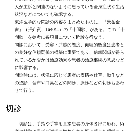
人が主訴と関連のないように思っている全身症状や生活
状況などについても確認する。
東洋医学的な問診の内容をまとめたものに、『景岳全
書』（張介賓、1640年）の「十問歌」がある。この「十
問歌」を参考に各項目について問診を行なう。
問診において、受容・共感的態度、傾聴的態度は患者と
の良好な信頼関係の構築に重要であり、信頼関係が得ら
れているか否かは治療効果や患者の治療継続の意思など
に影響する。
問診時には、状況に応じて患者の表情や仕草、動作など
の望診、音声や口臭などの聞診、脈診などの切診もあわ
せて行う。
切診
切診は、手指や手掌を直接患者の身体各部に触れ、術