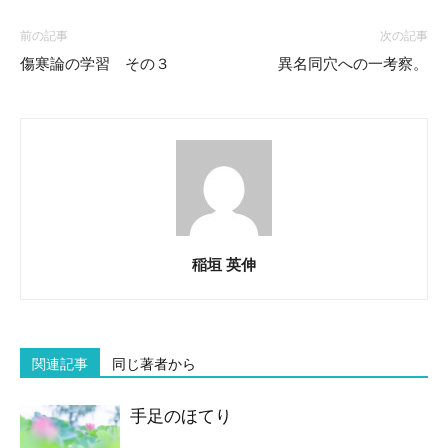
前の記事
次の記事
傷寒論の学習 その３
異名同穴への一考察。
稲垣 英伸
関連記事
同じ著者から
手足のほてり