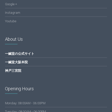
Google +
Instagram
Youtube
About Us
一鍼堂の公式サイト
一鍼堂大阪本院
神戸三宮院
Opening Hours
Monday: 08:00AM - 06:00PM
Tuesday: 08:00AM - 06:00PM