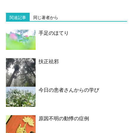
関連記事
同じ著者から
手足のほてり
扶正祛邪
今日の患者さんからの学び
原因不明の動悸の症例