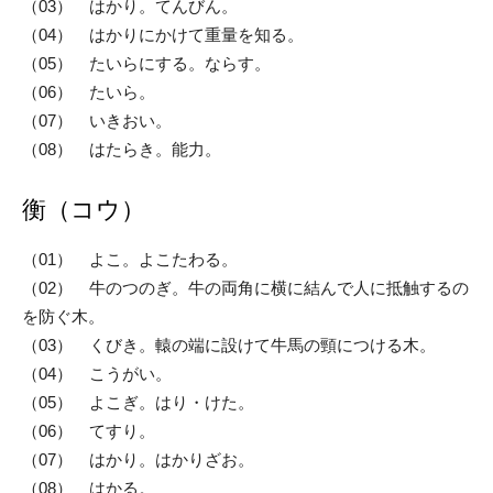
（03） はかり。てんびん。
（04） はかりにかけて重量を知る。
（05） たいらにする。ならす。
（06） たいら。
（07） いきおい。
（08） はたらき。能力。
衡（コウ）
（01） よこ。よこたわる。
（02） 牛のつのぎ。牛の両角に横に結んで人に抵触するの
を防ぐ木。
（03） くびき。轅の端に設けて牛馬の頸につける木。
（04） こうがい。
（05） よこぎ。はり・けた。
（06） てすり。
（07） はかり。はかりざお。
（08） はかる。