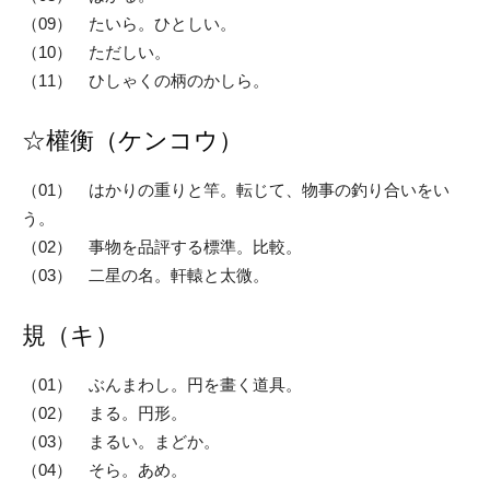
（09） たいら。ひとしい。
（10） ただしい。
（11） ひしゃくの柄のかしら。
☆權
衡（ケンコウ）
（01） はかりの重りと竿。転じて、物事の釣り合いをい
う。
（02） 事物を品評する標準。比較。
（03） 二星の名。軒轅と太微。
規（キ）
（01） ぶんまわし。円を畫く道具。
（02） まる。円形。
（03） まるい。まどか。
（04） そら。あめ。