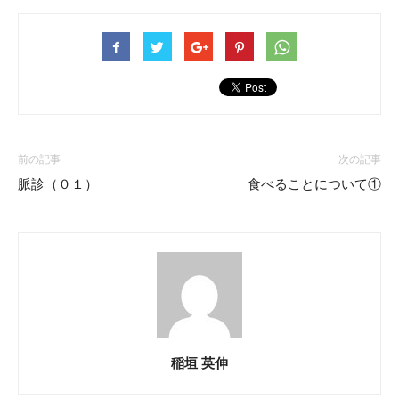
前の記事
次の記事
脈診（０１）
食べることについて①
稲垣 英伸