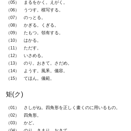
（05） まるをかく。えがく。
（06） うつす。模写する。
（07） のっとる。
（08） かぎる。くぎる。
（09） たもつ。領有する。
（10） はかる。
（11） ただす。
（12） いさめる。
（13） のり。おきて。さだめ。
（14） ようす。風釆。儀容。
（15） てほん。儀範。
矩(ク)
（01） さしがね。四角形を正しく畫くのに用いるもの。
（02） 四角形。
（03） かど。
（04） のり。きまり。おきて。