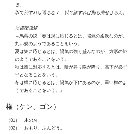
る。
以て治すれば過ちなく、以て診すれば則ち失せざらん。
※
權衡規矩
→馬蒔の説「春は規に応じるとは、陽気の柔軟なのが、
丸い規のようであることをいう。
夏は矩に応じるとは、陽気の強く盛んなのが、方形の矩
のようであることをいう。
秋は衡に対応するとは、陰が昇り陽が降り、高下が必ず
平となることをいう。
冬は權に応じるとは、陽気が下にあるのが、重い權のよ
うであることをいう。』
權（ケン、ゴン）
（01） 木の名
（02） おもり。ふんどう。