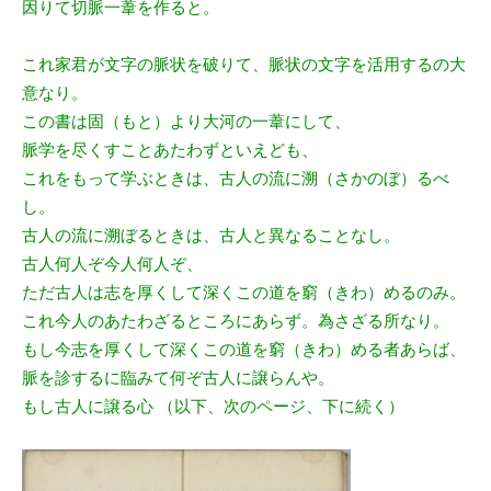
因りて切脈一葦を作ると。
これ家君が文字の脈状を破りて、脈状の文字を活用するの大
意なり。
この書は固（もと）より大河の一葦にして、
脈学を尽くすことあたわずといえども、
これをもって学ぶときは、古人の流に溯（さかのぼ）るべ
し。
古人の流に溯ぼるときは、古人と異なることなし。
古人何人ぞ今人何人ぞ、
ただ古人は志を厚くして深くこの道を窮（きわ）めるのみ。
これ今人のあたわざるところにあらず。為さざる所なり。
もし今志を厚くして深くこの道を窮（きわ）める者あらば、
脈を診するに臨みて何ぞ古人に譲らんや。
もし古人に譲る心 （以下、次のページ、下に続く）