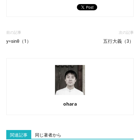
前の記事
次の記事
y=sinθ（1）
五行大義（3）
ohara
関連記事
同じ著者から