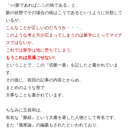
「○○脈であれば△△の病である」と、
脈の状態でその場合の病はこうであるというように分類して
いるが、
こんなことが正しいのだろうか・・・、
このような考え方が広まってしまうのは脈学にとってマイナ
スではないか、
これでは脈学は地に堕ちてしまう、
もうこれは見過ごせない!
、
ということで、この『切脈一葦』を記したと書かれていま
す。
その後に、前回の記事の内容とからめ、
まとめのような形で
大事なことも書かれています。
ちなみに王叔和は、
有名な『脈経』という大書を著した人物として有名です。
また『傷寒論』の編纂もされたといわれており、