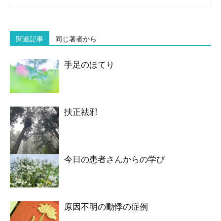
関連記事
同じ著者から
手足のほてり
扶正祛邪
今日の患者さんからの学び
原因不明の動悸の症例