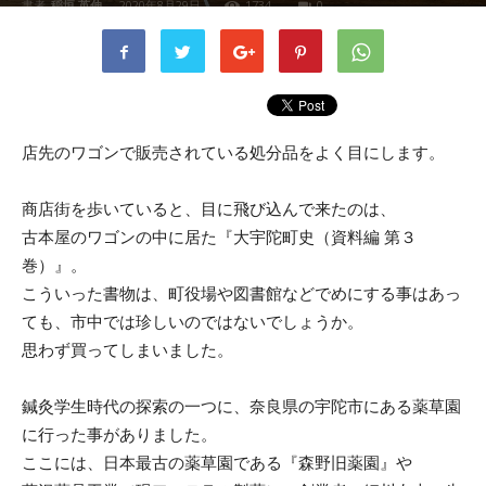
書者
稲垣 英伸
-
2020年8月29日
1734
0
店先のワゴンで販売されている処分品をよく目にします。
商店街を歩いていると、目に飛び込んで来たのは、
古本屋のワゴンの中に居た『大宇陀町史（資料編 第３
巻）』。
こういった書物は、町役場や図書館などでめにする事はあっ
ても、市中では珍しいのではないでしょうか。
思わず買ってしまいました。
鍼灸学生時代の探索の一つに、奈良県の宇陀市にある薬草園
に行った事がありました。
ここには、日本最古の薬草園である『森野旧薬園』や