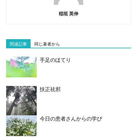
稲垣 英伸
関連記事
同じ著者から
手足のほてり
扶正祛邪
今日の患者さんからの学び