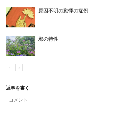
原因不明の動悸の症例
邪の特性
返事を書く