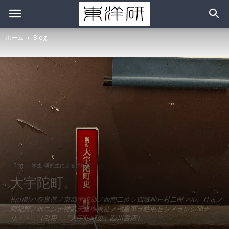
ホーム
Blog
Blog
学生･研究生によるブログ
大宇陀町。
松山町ハ奈良県ノ東部宇陀郡ノ西南二位シ四域神戸村二囲マル、往古ノ
阿紀野ノ地ニシテ神武天皇御東征ノ砌皇軍ヲ駐屯セシメラレシ地ナ
リ・・・（引用：『大宇陀町史』臨川書店）