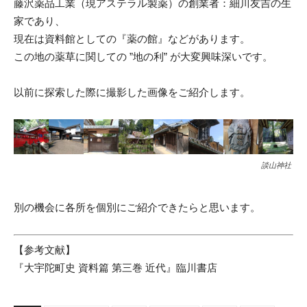
藤沢薬品工業（現アステラル製薬）の創業者：細川友吉の生
家であり、
現在は資料館としての『薬の館』などがあります。
この地の薬草に関しての ”地の利” が大変興味深いです。
以前に探索した際に撮影した画像をご紹介します。
談山神社
別の機会に各所を個別にご紹介できたらと思います。
【参考文献】
『大宇陀町史 資料篇 第三巻 近代』臨川書店