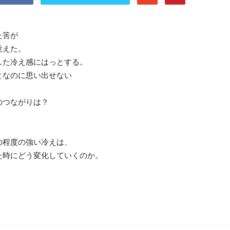
た筈が
覚えた。
した冷え感にはっとする。
となのに思い出せない
のつながりは？
の程度の強い冷えは、
た時にどう変化していくのか。