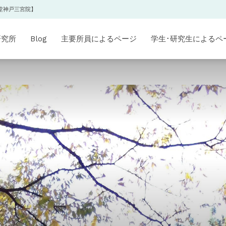
堂神戸三宮院】
研究所
Blog
主要所員によるページ
学生･研究生によるペ