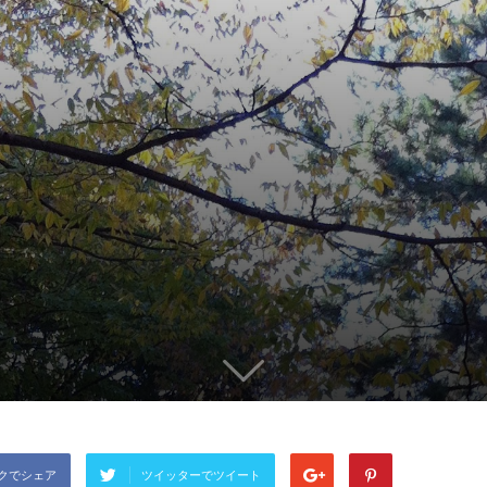
クでシェア
ツイッターでツイート