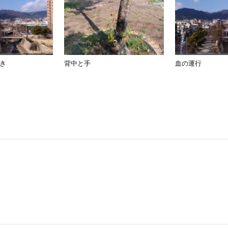
き
背中と手
血の運行