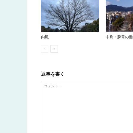
内風
中焦・脾胃の働
返事を書く