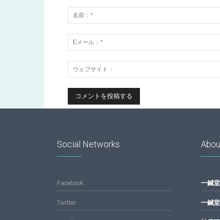
Social Networks
Abou
Facebook
一鍼堂
Twitter
一鍼堂