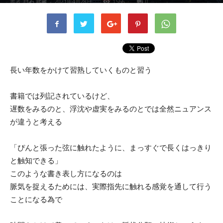
書者
白石 武蔵
-
2021年4月28日
1566
0
長い年数をかけて習熟していくものと習う
書籍では列記されているけど、
遅数をみるのと、浮沈や虚実をみるのとでは全然ニュアンス
が違うと考える
「ぴんと張った弦に触れたように、まっすぐで長くはっきり
と触知できる」
このような書き表し方になるのは
脈気を捉えるためには、実際指先に触れる感覚を通して行う
ことになる為で