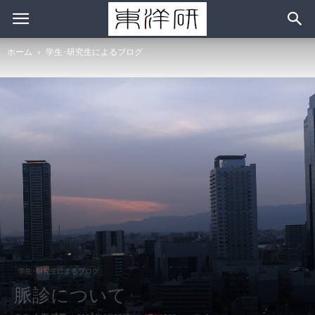
ホーム
学生･研究生によるブログ
学生･研究生によるブログ
脈診について