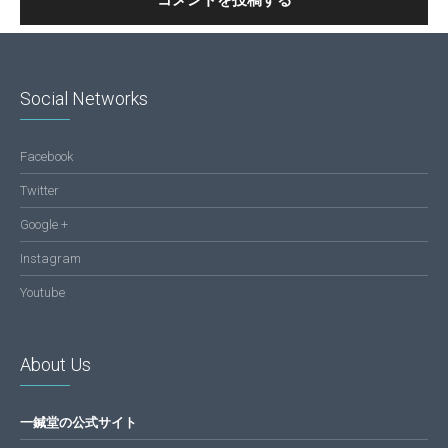
Social Networks
Facebook
Twitter
Google +
Instagram
Youtube
About Us
一鍼堂の公式サイト