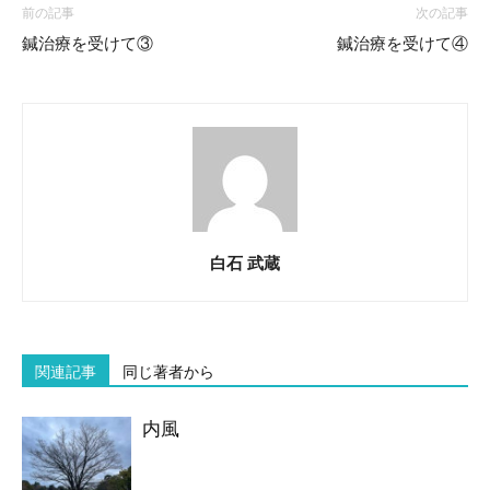
前の記事
次の記事
鍼治療を受けて③
鍼治療を受けて④
白石 武蔵
関連記事
同じ著者から
内風