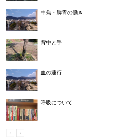
中焦・脾胃の働き
背中と手
血の運行
呼吸について