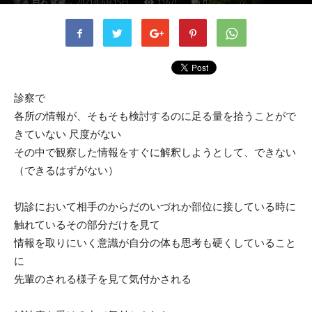
書者
白石 武蔵
-
2021年6月15日
1167
0
診察で
各所の情報が、そもそも検討するのに足る量を拾うことがで
きていない 尺度がない
その中で観察した情報をすぐに解釈しようとして、できない
（できるはずがない）
切診において相手のからだのいづれか部位に接している時に
触れているその部分だけを見て
情報を取りにいく意識が自分の体も思考も硬くしていること
に
先輩のされる様子を見て気付かされる