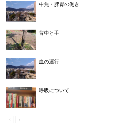
中焦・脾胃の働き
背中と手
血の運行
呼吸について