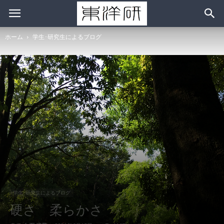
ホーム
学生･研究生によるブログ
学生･研究生によるブログ
硬さ 柔らかさ