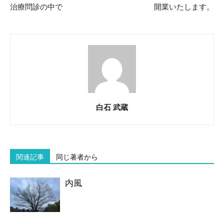
治療問診の中で
開業いたします。
白石 武蔵
関連記事
同じ著者から
内風