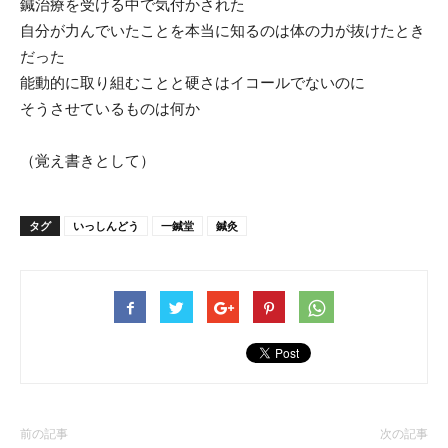
鍼治療を受ける中で気付かされた
自分が力んでいたことを本当に知るのは体の力が抜けたとき
だった
能動的に取り組むことと硬さはイコールでないのに
そうさせているものは何か
（覚え書きとして）
タグ
いっしんどう
一鍼堂
鍼灸
前の記事
次の記事