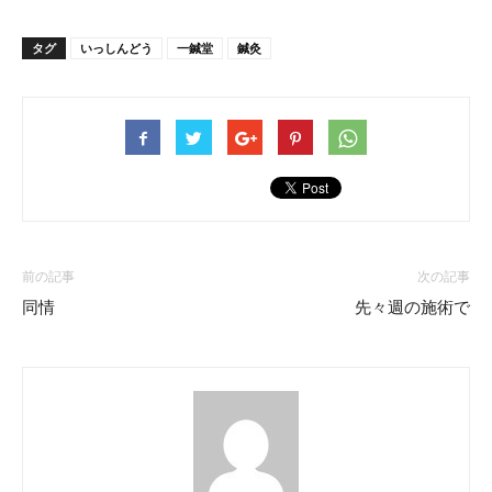
タグ
いっしんどう
一鍼堂
鍼灸
前の記事
次の記事
同情
先々週の施術で