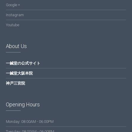
Google +
Instagram
Youtube
About Us
一鍼堂の公式サイト
一鍼堂大阪本院
神戸三宮院
Opening Hours
Monday: 08:00AM - 06:00PM
Tuesday: 08:00AM - 06:00PM