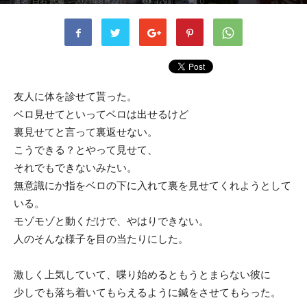
書者
白石 武蔵
-
2021年8月22日
1293
0
友人に体を診せて貰った。
ベロ見せてといってベロは出せるけど
裏見せてと言って裏返せない。
こうできる？とやって見せて、
それでもできないみたい。
無意識にか指をベロの下に入れて裏を見せてくれようとして
いる。
モゾモゾと動くだけで、やはりできない。
人のそんな様子を目の当たりにした。
激しく上気していて、喋り始めるともうとまらない彼に
少しでも落ち着いてもらえるように鍼をさせてもらった。