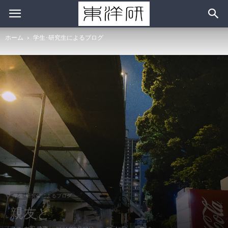
ホーム
学生･研究生によるブログ
学生･研究生によるブログ
親友と