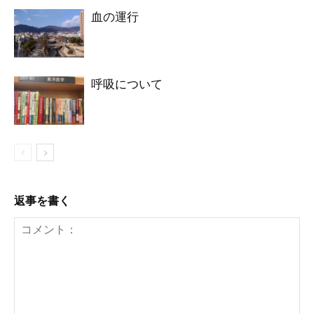
血の運行
呼吸について
返事を書く