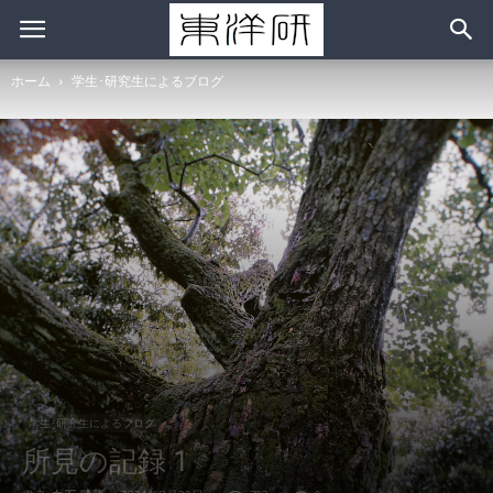
ホーム
学生･研究生によるブログ
学生･研究生によるブログ
所見の記録 1