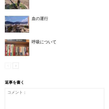
血の運行
呼吸について
返事を書く