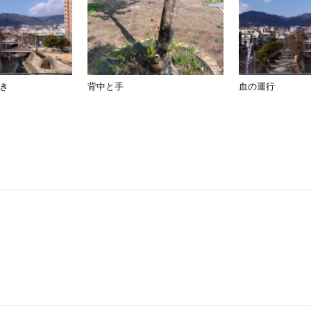
き
背中と手
血の運行