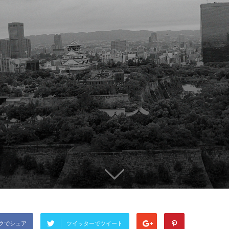
クでシェア
ツイッターでツイート