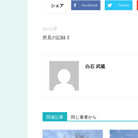
シェア
Facebook
Twitter
前の記事
所見の記録 2
白石 武蔵
関連記事
同じ著者から