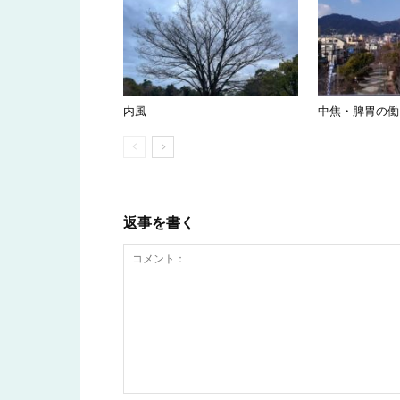
内風
中焦・脾胃の働
返事を書く