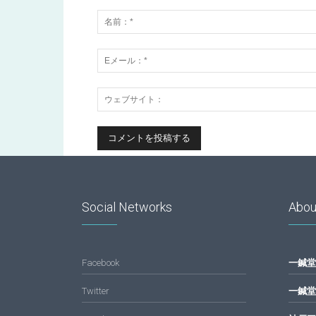
Social Networks
Abou
Facebook
一鍼堂
Twitter
一鍼堂