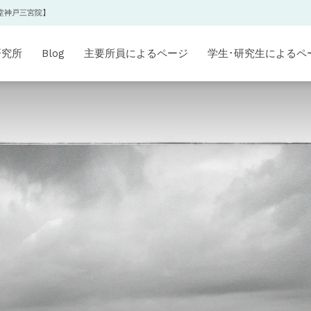
堂神戸三宮院】
研究所
Blog
主要所員によるページ
学生･研究生によるペ