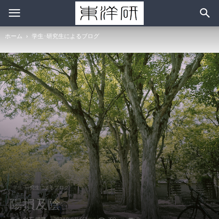
ホーム
学生･研究生によるブログ
学生･研究生によるブログ
陽損及陰