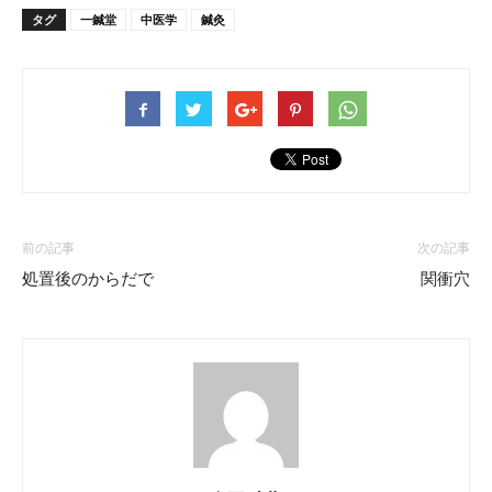
タグ
一鍼堂
中医学
鍼灸
前の記事
次の記事
処置後のからだで
関衝穴