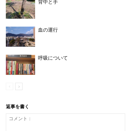
背中と手
血の運行
呼吸について
返事を書く