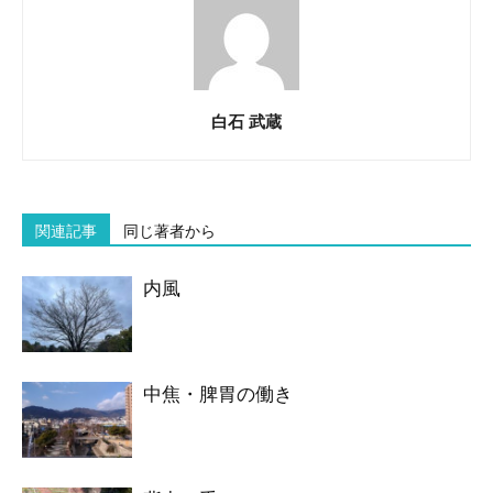
白石 武蔵
関連記事
同じ著者から
内風
中焦・脾胃の働き