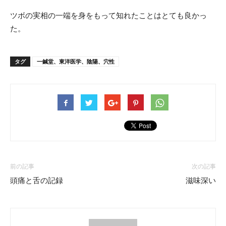
ツボの実相の一端を身をもって知れたことはとても良かっ
た。
タグ
一鍼堂、東洋医学、陰陽、穴性
前の記事
次の記事
頭痛と舌の記録
滋味深い