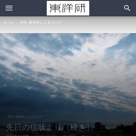
ホーム
学生･研究生によるブログ
学生･研究生によるブログ
先日の症状より（続き）