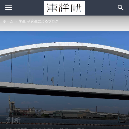
ホーム
学生･研究生によるブログ
学生･研究生によるブログ
判断