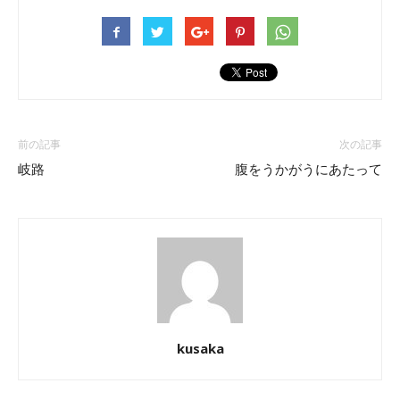
前の記事
次の記事
岐路
腹をうかがうにあたって
kusaka