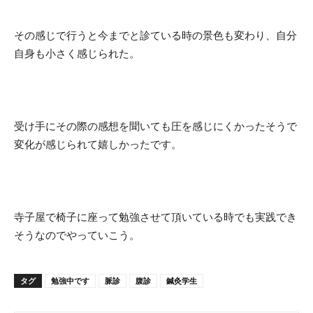
その感じで行うと今までと診ている時の景色も変わり、自分
自身も小さく感じられた。
受け手にその際の感想を聞いても圧を感じにくかったそうで
変化が感じられて嬉しかったです。
寺子屋で椅子に座って勉強させて頂いている時でも実践でき
そうなのでやっていこう。
タグ
勉強中です
脈診
腹診
鍼灸学生