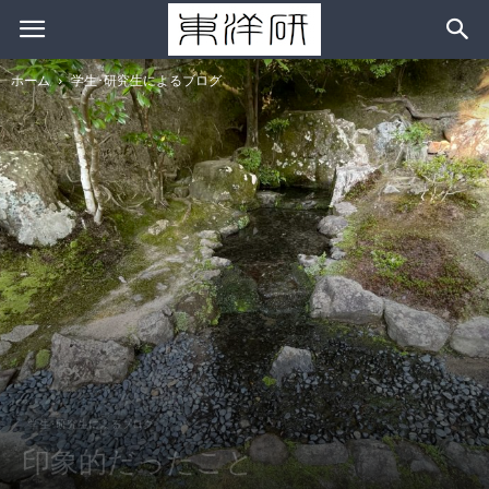
ホーム
学生･研究生によるブログ
学生･研究生によるブログ
印象的だったこと