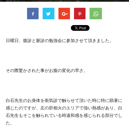
書者
kusaka
-
2022年8月24日
607
0
日曜日、腹診と脈診の勉強会に参加させて頂きました。
その際驚かされた事がお腹の変化の早さ。
白石先生のお身体を衛気診で触らせて頂いた時に特に顕著に
感じたのですが、左の肝相火のエリアで強い熱感があり、白
石先生もそこを触られている時違和感を感じられる部分でし
た。