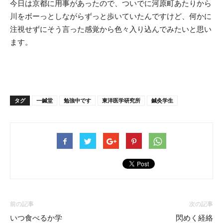
今日は京都に用事があったので、ついでに河原町あたりから
川をボーっとしながらずっと歩いていたんですけど、何かに
注視せずにそう言った感覚から色々入り込んでみたいと思い
ます。
タグ
一鍼堂
勉強中です
東洋医学研究所
鍼灸学生
前の記事
次の記事
いつ食べるか学
閃めく経絡