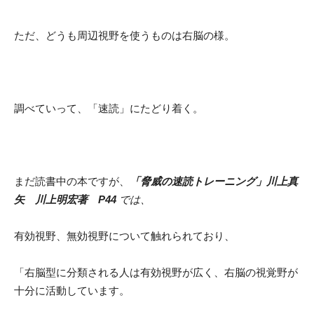
ただ、どうも周辺視野を使うものは右脳の様。
調べていって、「速読」にたどり着く。
まだ読書中の本ですが、
「脅威の速読トレーニング」川上真
矢 川上明宏著 P44
では、
有効視野、無効視野について触れられており、
「右脳型に分類される人は有効視野が広く、右脳の視覚野が
十分に活動しています。