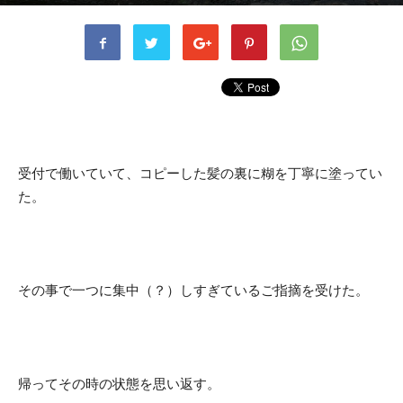
書者
kusaka
-
2023年7月25日
545
0
受付で働いていて、コピーした髪の裏に糊を丁寧に塗ってい
た。
その事で一つに集中（？）しすぎているご指摘を受けた。
帰ってその時の状態を思い返す。