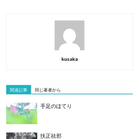
kusaka
関連記事
同じ著者から
手足のほてり
扶正祛邪