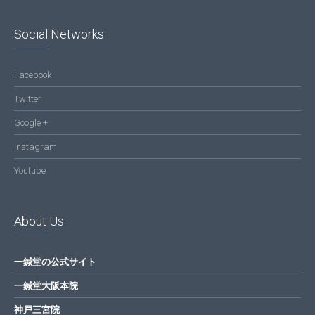
Social Networks
Facebook
Twitter
Google +
Instagram
Youtube
About Us
一鍼堂の公式サイト
一鍼堂大阪本院
神戸三宮院