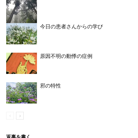
今日の患者さんからの学び
原因不明の動悸の症例
邪の特性
返事を書く