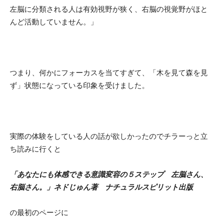
左脳に分類される人は有効視野が狭く、右脳の視覚野がほと
んど活動していません。」
つまり、何かにフォーカスを当てすぎて、「木を見て森を見
ず」状態になっている印象を受けました。
実際の体験をしている人の話が欲しかったのでチラーっと立
ち読みに行くと
「あなたにも体感できる意識変容の５ステップ 左脳さん、
右脳さん。」ネドじゅん著 ナチュラルスピリット出版
の最初のページに