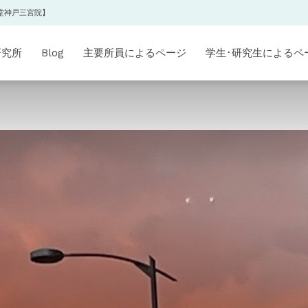
堂神戸三宮院】
研究所
Blog
主要所員によるページ
学生･研究生によるペ