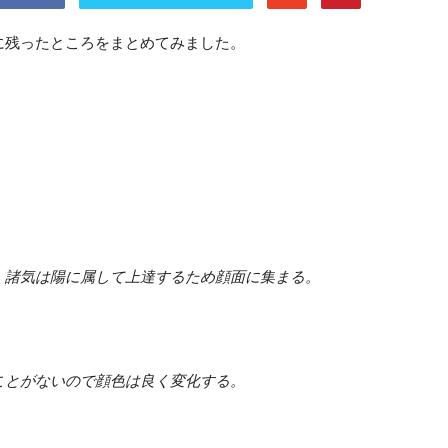
に残ったところをまとめてみました。
。諸気は陽に属して上達するため顔面に集まる。
ことがないので顔色は良く変化する。