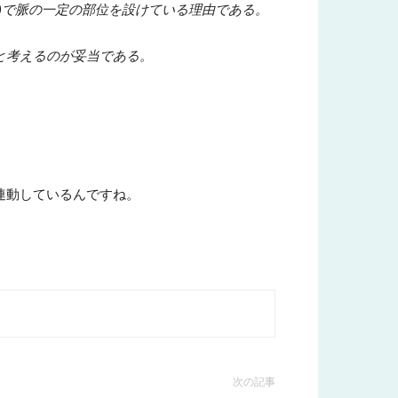
)で脈の一定の部位を設けている理由である。
と考えるのが妥当である。
連動しているんですね。
次の記事