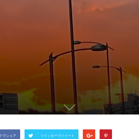
クでシェア
ツイッターでツイート