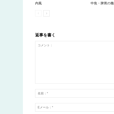
内風
中焦・脾胃の働
返事を書く