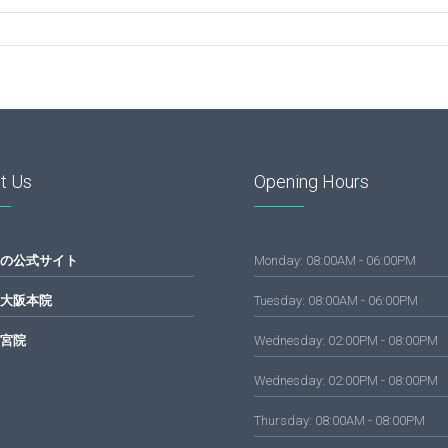
t Us
Opening Hours
の公式サイト
Monday: 08:00AM - 06:00PM
大阪本院
Tuesday: 08:00AM - 06:00PM
宮院
Wednesday: 02:00PM - 08:00PM
Wednesday: 02:00PM - 08:00PM
Thursday: 08:00AM - 08:00PM