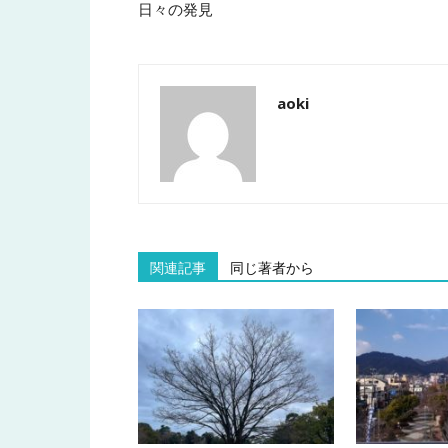
日々の発見
aoki
関連記事
同じ著者から