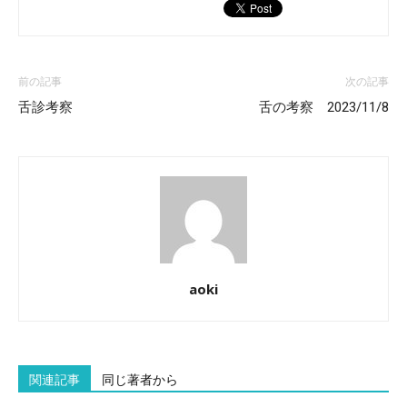
前の記事
次の記事
舌診考察
舌の考察 2023/11/8
aoki
関連記事
同じ著者から