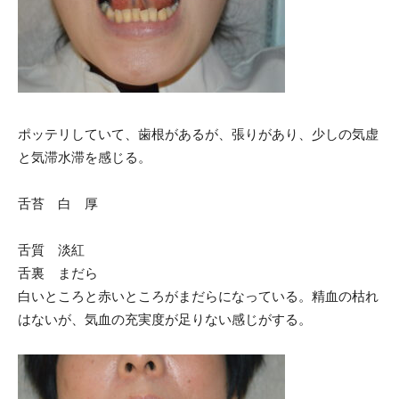
ポッテリしていて、歯根があるが、張りがあり、少しの気虚
と気滞水滞を感じる。
舌苔 白 厚
舌質 淡紅
舌裏 まだら
白いところと赤いところがまだらになっている。精血の枯れ
はないが、気血の充実度が足りない感じがする。