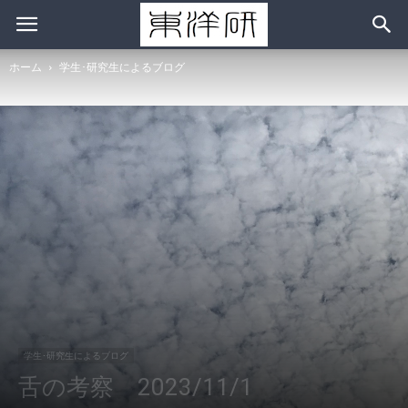
ホーム
学生･研究生によるブログ
学生･研究生によるブログ
舌の考察 2023/11/1