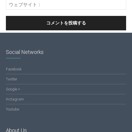
Social Networks
Facebook
Twitter
Google +
Instagram
Youtube
About Us