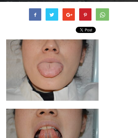
書者
aoki
-
2023年11月11日
614
0