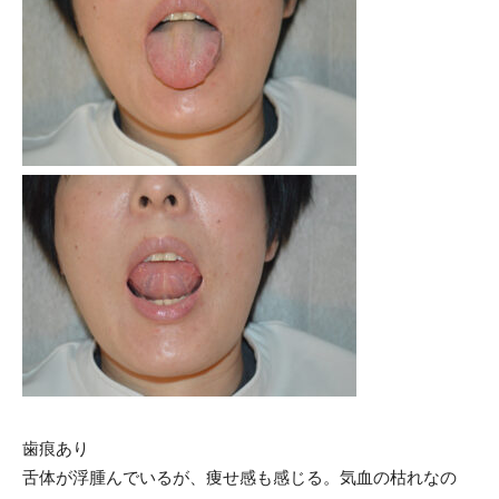
歯痕あり
舌体が浮腫んでいるが、痩せ感も感じる。気血の枯れなの