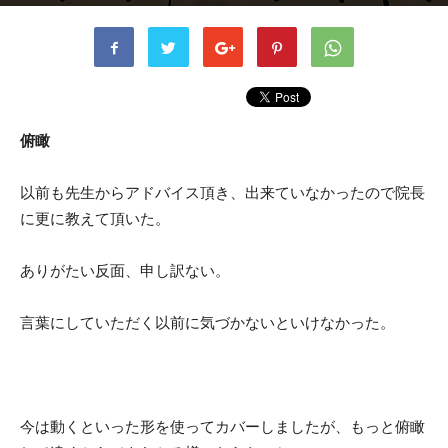
書者
kusaka
-
2023年12月12日
570
0
俯瞰
以前も先生からアドバイス頂き、出来ていなかったので院長
に更に教えて頂いた。
ありがたい反面、申し訳ない。
言葉にしていただく以前に気づかないといけなかった。
今は動くといった形を使ってカバーしましたが、もっと俯瞰