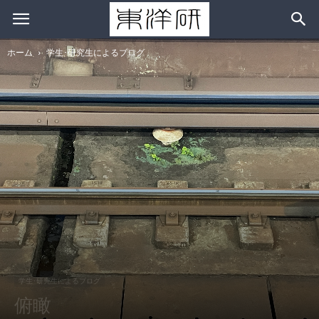
ホーム
学生･研究生によるブログ
学生･研究生によるブログ
俯瞰