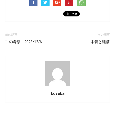
前の記事
次の記事
舌の考察 2023/12/6
本音と建前
kusaka