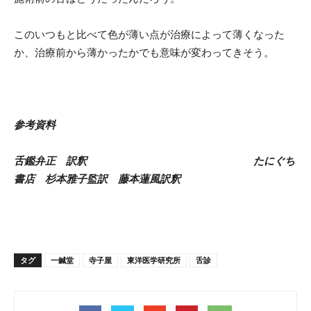
このいつもと比べて色が薄い点が治療によって薄くなった
か、治療前から薄かったかでも意味が変わってきそう。
参考資料
舌鑑弁正 訳釈 たにぐち
書店 杉本雅子監訳 藤本蓮風訳釈
タグ
一鍼堂
寺子屋
東洋医学研究所
舌診