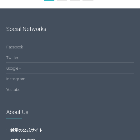
Social Networks
Facebook
Twitter
Google +
Instagram
Youtube
About Us
一鍼堂の公式サイト