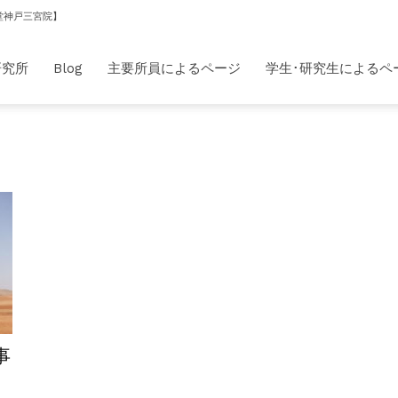
堂神戸三宮院】
研究所
Blog
主要所員によるページ
学生･研究生によるペ
事