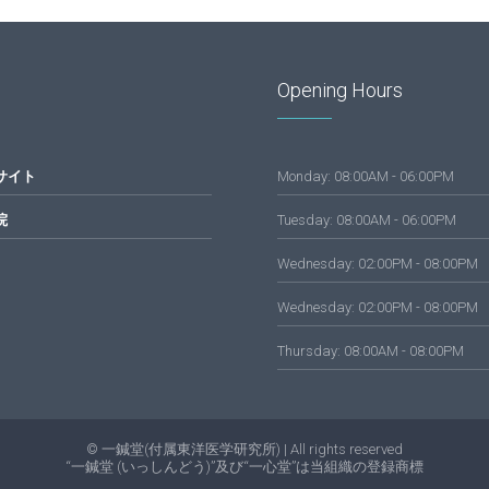
Opening Hours
サイト
Monday: 08:00AM - 06:00PM
院
Tuesday: 08:00AM - 06:00PM
Wednesday: 02:00PM - 08:00PM
Wednesday: 02:00PM - 08:00PM
Thursday: 08:00AM - 08:00PM
© 一鍼堂(付属東洋医学研究所) | All rights reserved
“一鍼堂 (いっしんどう)”及び“一心堂”は当組織の登録商標