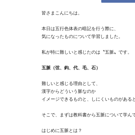
皆さまこんにちは。
所
本日は五行色体表の暗記を行う際に、
気になったものについて学習しました。
私が特に難しいと感じたのは〝五脈〟です。
五脈（弦、鈎、代、毛、石）
難しいと感じる理由として、
漢字からどういう脈なのか
イメージできるものと、しにくいものがある
そこで、まずは教科書から五脈について学ん
はじめに五脈とは？