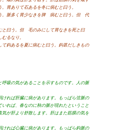
う。胃ありて石あるを冬に病むと曰う。
う。脈多く胃少なきを脾 病むと曰う。但 代
むと曰う。但 毛のみにして胃なきを死と曰
しむるなり。
して鈎あるを夏に病むと曰う。鈎甚だしきもの
と呼吸の気があることを示すものです。人の脈
弱ければ肝臓に病があります。もっぱら弦脈の
ていれば、春なのに秋の脈が現れたということ
真気が肝より舒散します。肝はまた筋膜の気を
弱ければ心臓に病があります。もっぱら鈎脈の