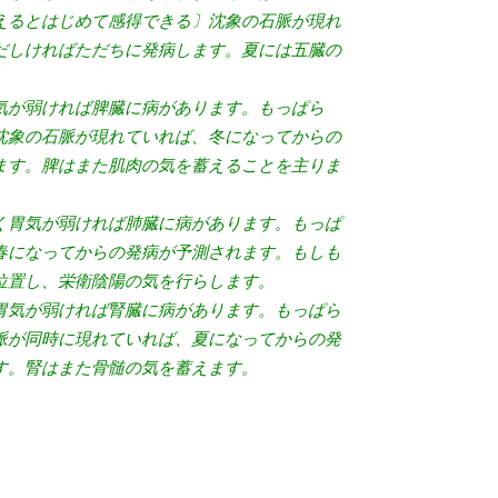
えるとはじめて感得できる〕沈象の石脈が現れ
だしければただちに発病します。夏には五臓の
気が弱ければ脾臓に病があります。もっぱら
沈象の石脈が現れていれば、冬になってからの
ます。脾はまた肌肉の気を蓄えることを主りま
く胃気が弱ければ肺臓に病があります。もっぱ
春になってからの発病が予測されます。もしも
位置し、栄衛陰陽の気を行らします。
胃気が弱ければ腎臓に病があります。もっぱら
脈が同時に現れていれば、夏になってからの発
す。腎はまた骨髄の気を蓄えます。