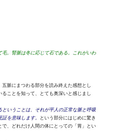
て毛。腎脈は冬に応じて石である。これがいわ
。五脈にまつわる部分を読み終えた感想とし
いることを知って、とても奥深いと感じまし
るということは、それが平人の正常な脈と呼吸
死証を意味します。
という部分にはじめに驚き
とで、どれだけ人間の体にとっての「胃」とい