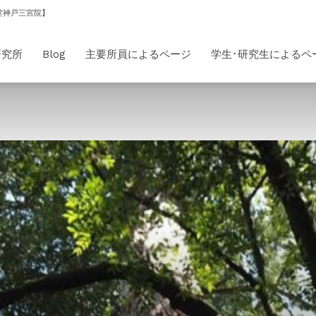
堂神戸三宮院】
研究所
Blog
主要所員によるページ
学生･研究生によるペ