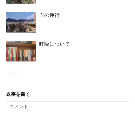
血の運行
呼吸について
返事を書く