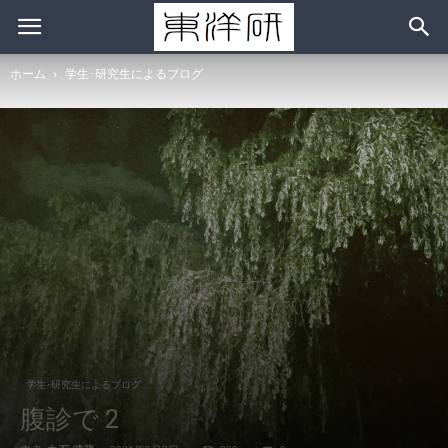
ホーム
学生･研究生によるブログ
学生･研究生によるブログ
腹診で 2