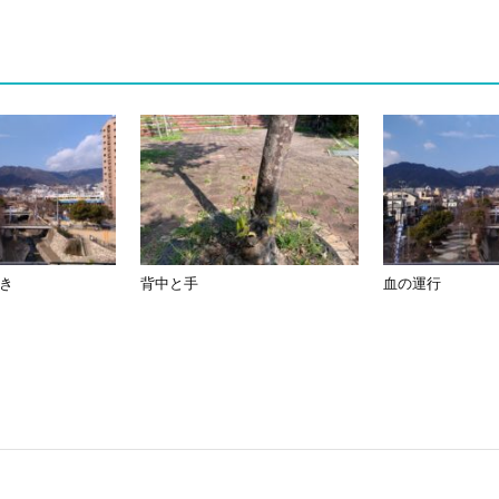
き
背中と手
血の運行