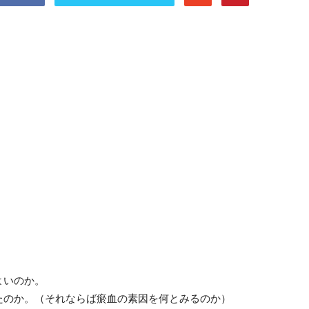
よいのか。
たのか。（それならば瘀血の素因を何とみるのか）