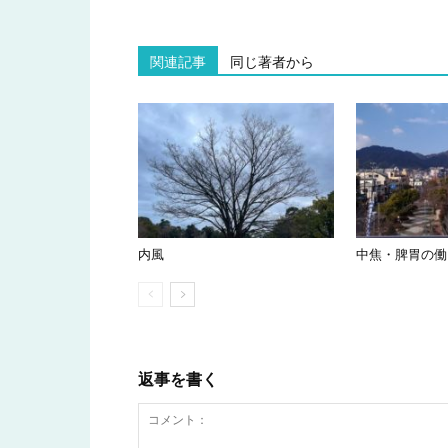
関連記事
同じ著者から
内風
中焦・脾胃の働
返事を書く