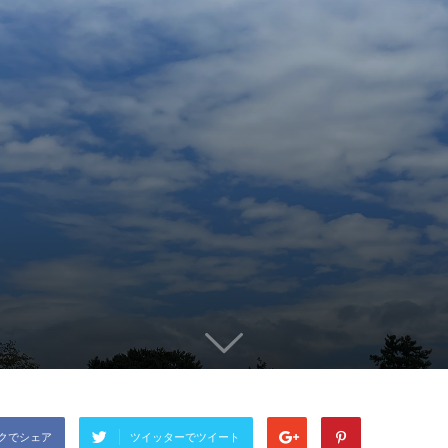
クでシェア
ツイッターでツイート