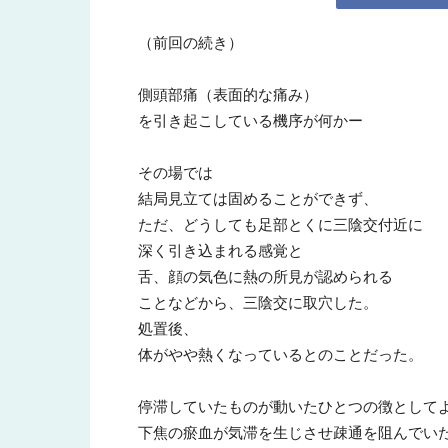
（前回の続き）
所
側頭部痛（表面的な痛み）
を引き起こしている機序が何かー
その場では
結局見立ては固めることができず、
ただ、どうしても足部とくに三陰交付近に
深く引き込まれる感覚と
舌、顔の気色に熱の所見が認められる
ことなどから、三陰交に取穴した。
処置後、
体がやや熱くなっているとのことだった。
停滞していたものが動いたひとつの徴として
下焦の瘀血が気滞を生じさせ疎通を阻んでい