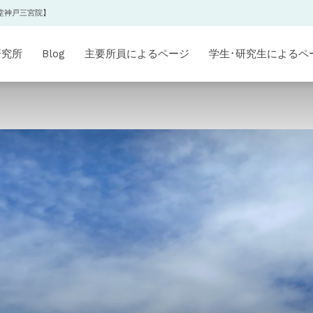
堂神戸三宮院】
研究所
Blog
主要所員によるページ
学生･研究生によるペ