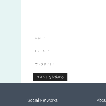
Social Networks
Abou