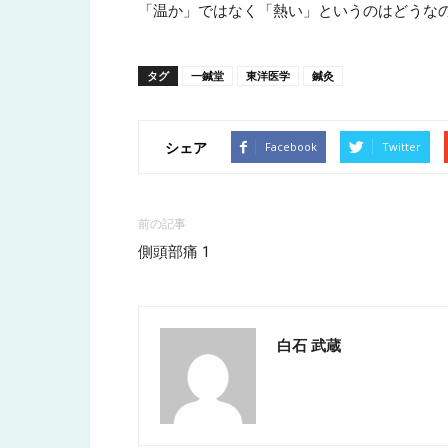
「温か」ではなく「熱い」というのはどうな
タグ
一鍼堂
東洋医学
鍼灸
シェア
Facebook
Twitter
前の記事
側頭部痛 1
白石 武蔵