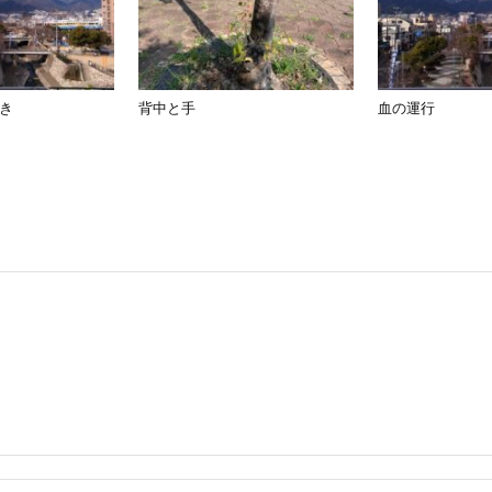
き
背中と手
血の運行