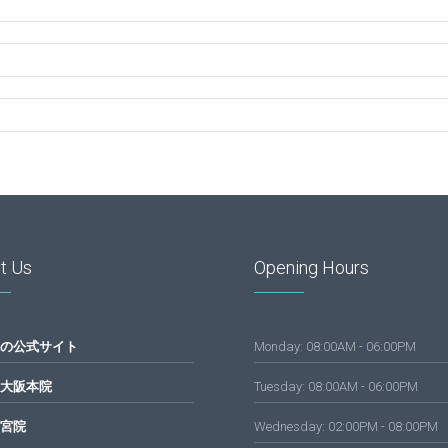
t Us
Opening Hours
の公式サイト
Monday: 08:00AM - 06:00PM
大阪本院
Tuesday: 08:00AM - 06:00PM
宮院
Wednesday: 02:00PM - 08:00PM