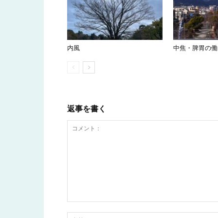
内風
中焦・脾胃の働
返事を書く