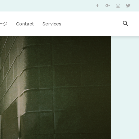
ージ
Contact
Services