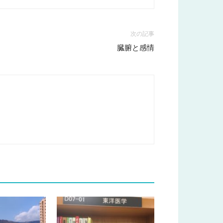
次の記事
臓腑と感情