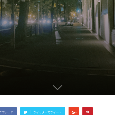
クでシェア
ツイッターでツイート