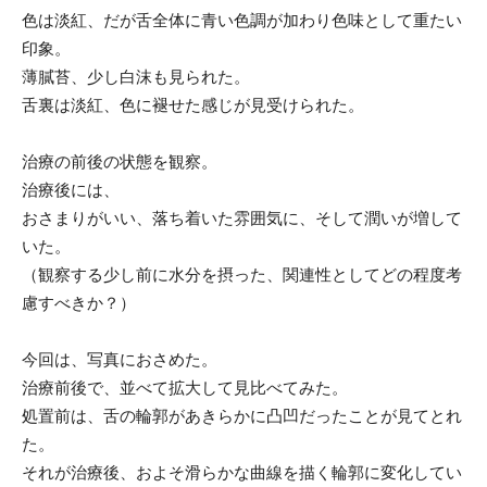
色は淡紅、だが舌全体に青い色調が加わり色味として重たい
印象。
薄膩苔、少し白沫も見られた。
舌裏は淡紅、色に褪せた感じが見受けられた。
治療の前後の状態を観察。
治療後には、
おさまりがいい、落ち着いた雰囲気に、そして潤いが増して
いた。
（観察する少し前に水分を摂った、関連性としてどの程度考
慮すべきか？）
今回は、写真におさめた。
治療前後で、並べて拡大して見比べてみた。
処置前は、舌の輪郭があきらかに凸凹だったことが見てとれ
た。
それが治療後、およそ滑らかな曲線を描く輪郭に変化してい