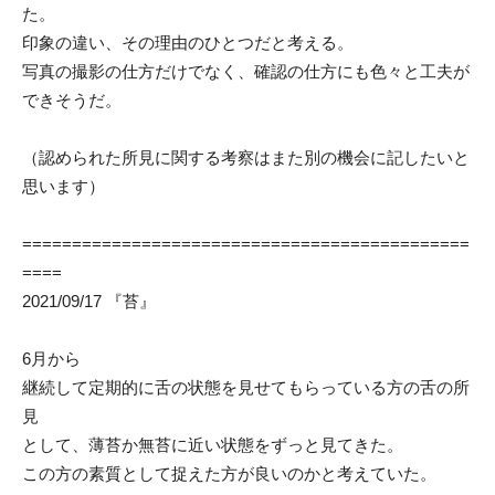
た。
印象の違い、その理由のひとつだと考える。
写真の撮影の仕方だけでなく、確認の仕方にも色々と工夫が
できそうだ。
（認められた所見に関する考察はまた別の機会に記したいと
思います）
=============================================
====
2021/09/17 『苔』
6月から
継続して定期的に舌の状態を見せてもらっている方の舌の所
見
として、薄苔か無苔に近い状態をずっと見てきた。
この方の素質として捉えた方が良いのかと考えていた。