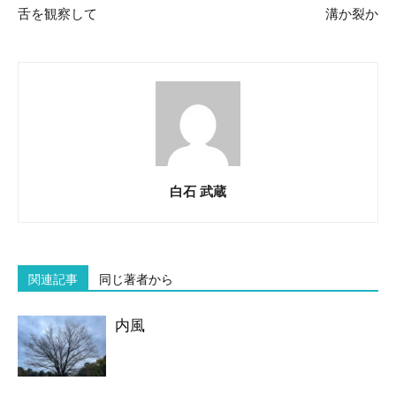
舌を観察して
溝か裂か
白石 武蔵
関連記事
同じ著者から
内風