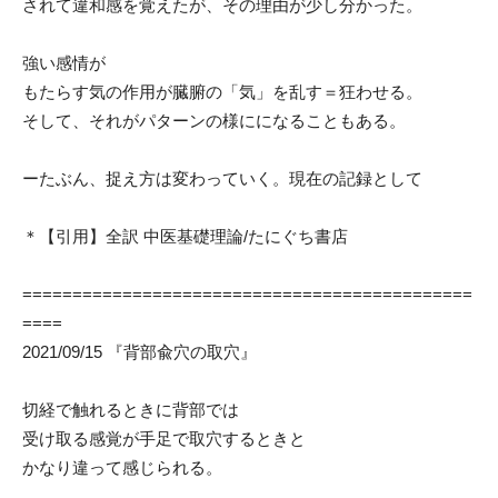
されて違和感を覚えたが、その理由が少し分かった。
強い感情が
もたらす気の作用が臓腑の「気」を乱す＝狂わせる。
そして、それがパターンの様にになることもある。
ーたぶん、捉え方は変わっていく。現在の記録として
＊【引用】全訳 中医基礎理論/たにぐち書店
=============================================
====
2021/09/15 『背部兪穴の取穴』
切経で触れるときに背部では
受け取る感覚が手足で取穴するときと
かなり違って感じられる。