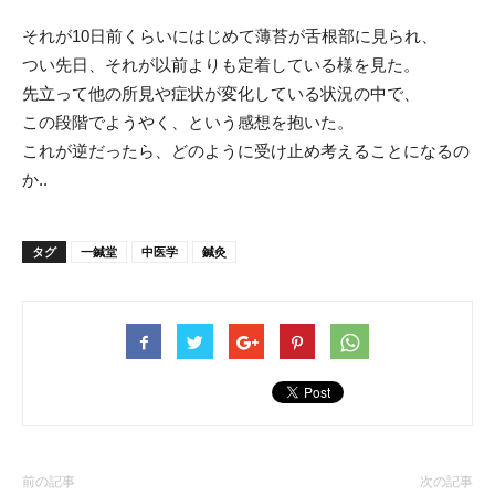
それが10日前くらいにはじめて薄苔が舌根部に見られ、
つい先日、それが以前よりも定着している様を見た。
先立って他の所見や症状が変化している状況の中で、
この段階でようやく、という感想を抱いた。
これが逆だったら、どのように受け止め考えることになるの
か..
タグ
一鍼堂
中医学
鍼灸
前の記事
次の記事