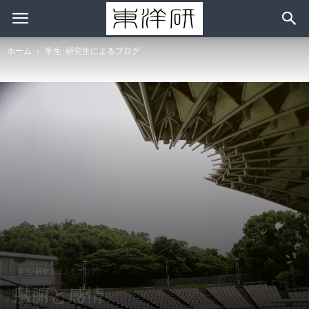
ホーム
学生･研究生によるブログ
学生･研究生によるブログ
臓腑と感情