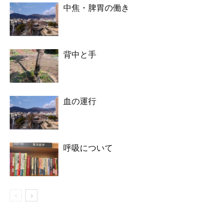
中焦・脾胃の働き
背中と手
血の運行
呼吸について