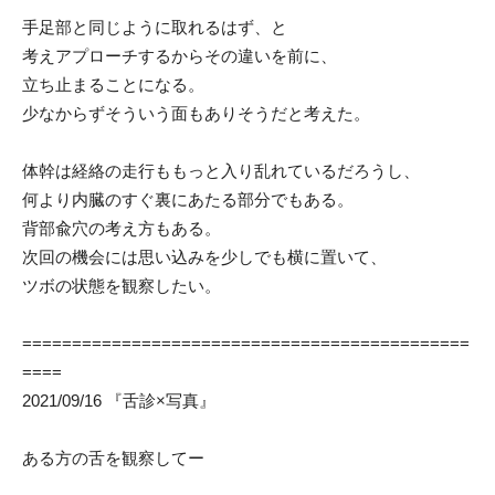
手足部と同じように取れるはず、と
考えアプローチするからその違いを前に、
立ち止まることになる。
少なからずそういう面もありそうだと考えた。
体幹は経絡の走行ももっと入り乱れているだろうし、
何より内臓のすぐ裏にあたる部分でもある。
背部兪穴の考え方もある。
次回の機会には思い込みを少しでも横に置いて、
ツボの状態を観察したい。
=============================================
====
2021/09/16 『舌診×写真』
ある方の舌を観察してー