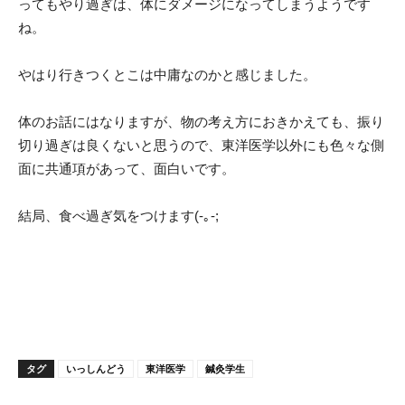
ってもやり過ぎは、体にダメージになってしまうようです
ね。
やはり行きつくとこは中庸なのかと感じました。
体のお話にはなりますが、物の考え方におきかえても、振り
切り過ぎは良くないと思うので、東洋医学以外にも色々な側
面に共通項があって、面白いです。
結局、食べ過ぎ気をつけます(-｡-;
タグ
いっしんどう
東洋医学
鍼灸学生