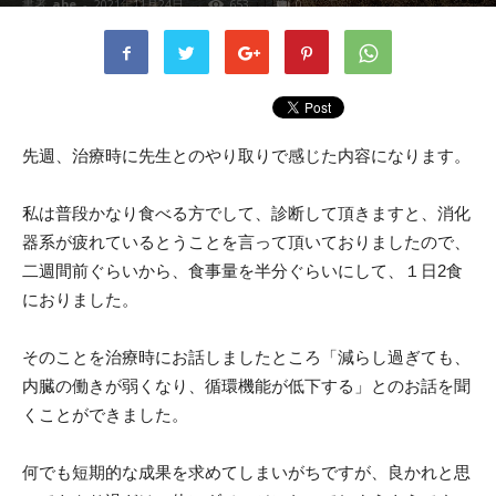
書者
abe
-
2021年11月24日
653
0
先週、治療時に先生とのやり取りで感じた内容になります。
私は普段かなり食べる方でして、診断して頂きますと、消化
器系が疲れているとうことを言って頂いておりましたので、
二週間前ぐらいから、食事量を半分ぐらいにして、１日2食
におりました。
そのことを治療時にお話しましたところ「減らし過ぎても、
内臓の働きが弱くなり、循環機能が低下する」とのお話を聞
くことができました。
何でも短期的な成果を求めてしまいがちですが、良かれと思