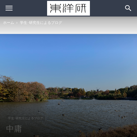
ホーム
学生･研究生によるブログ
学生･研究生によるブログ
中庸