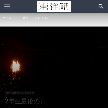
ホーム
学生･研究生によるブログ
学生･研究生によるブログ
2年生最後の日