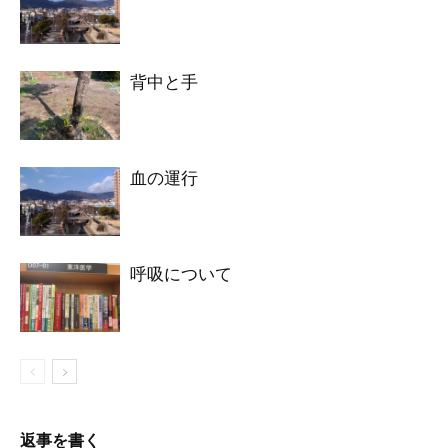
背中と手
血の運行
呼吸について
返事を書く