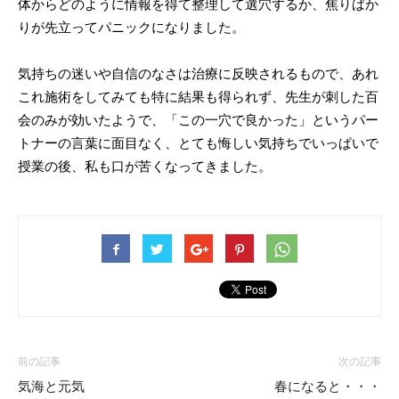
体からどのように情報を得て整理して選穴するか、焦りばか
りが先立ってパニックになりました。
気持ちの迷いや自信のなさは治療に反映されるもので、あれ
これ施術をしてみても特に結果も得られず、先生が刺した百
会のみが効いたようで、「この一穴で良かった」というパー
トナーの言葉に面目なく、とても悔しい気持ちでいっぱいで
授業の後、私も口が苦くなってきました。
前の記事
次の記事
気海と元気
春になると・・・