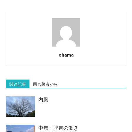
ohama
関連記事
同じ著者から
内風
中焦・脾胃の働き