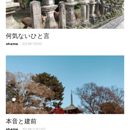
何気ないひと言
ohama
-
2025年1月9日
本音と建前
ohama
-
2023年12月13日