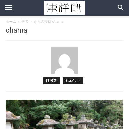
ホーム
著者
からの投稿 ohama
ohama
55 投稿
1 コメント