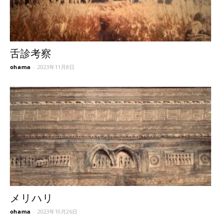
舌診考察
ohama
-
2023年11月8日
メリハリ
ohama
-
2023年10月26日