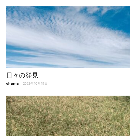
日々の発見
ohama
-
2023年10月19日