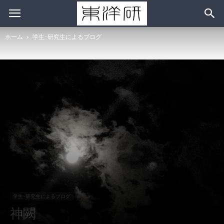
ホーム
学生･研究生によるブログ
学生･研究生によるブログ
神闕