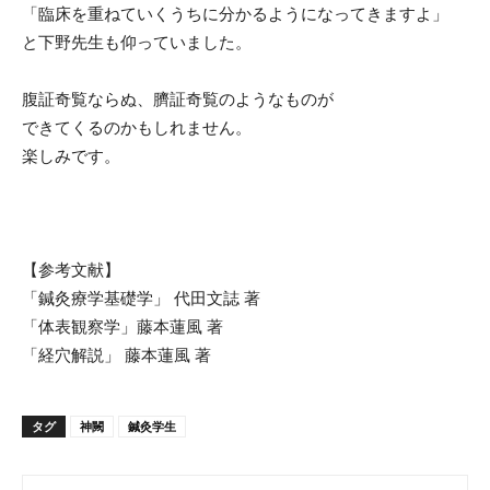
「臨床を重ねていくうちに分かるようになってきますよ」
と下野先生も仰っていました。
腹証奇覧ならぬ、臍証奇覧のようなものが
できてくるのかもしれません。
楽しみです。
【参考文献】
「鍼灸療学基礎学」 代田文誌 著
「体表観察学」藤本蓮風 著
「経穴解説」 藤本蓮風 著
タグ
神闕
鍼灸学生