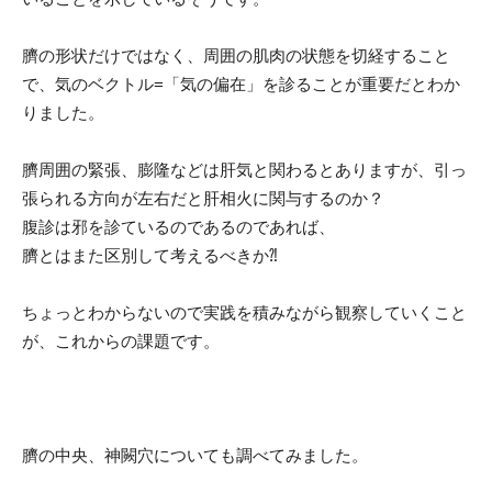
臍の形状だけではなく、周囲の肌肉の状態を切経すること
で、気のベクトル=「気の偏在」を診ることが重要だとわか
りました。
臍周囲の緊張、膨隆などは肝気と関わるとありますが、引っ
張られる方向が左右だと肝相火に関与するのか？
腹診は邪を診ているのであるのであれば、
臍とはまた区別して考えるべきか⁈
ちょっとわからないので実践を積みながら観察していくこと
が、これからの課題です。
臍の中央、神闕穴についても調べてみました。