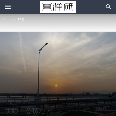
ホーム
Blog
Blog
学生･研究生によるブログ
実験、公孫など