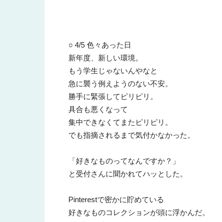
○ 4/5 色々あった日
新年度、新しい環境。
もう学生じゃないんやなと
急に襲う例えようのない不安。
勝手に緊張してピリピリ。
具合も悪くなって
集中できなくてまたピリピリ。
でも指摘されるまで気付かなかった。
「好きなものってなんですか？」
と受付さんに聞かれてハッとした。
Pinterestで密かに貯めている
好きなものコレクションが頭に浮かんだ。