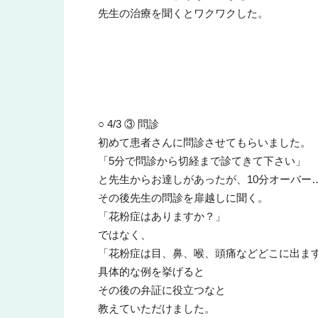
先生の治療を聞くとワクワクした。
○ 4/3 ③ 問診
初めて患者さんに問診させてもらいました。
「5分で問診から切経まで診てきて下さい」
と先生からお達しがあったが、10分オーバー
その後先生の問診を扉越しに聞く。
「花粉症はありますか？」
ではなく、
「花粉症は目、鼻、喉、頭痛などどこに出ま
具体的な例を挙げると
その後の弁証に役立つなと
教えていただけました。