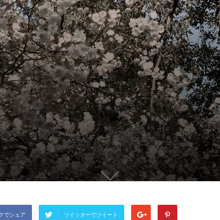
クでシェア
ツイッターでツイート