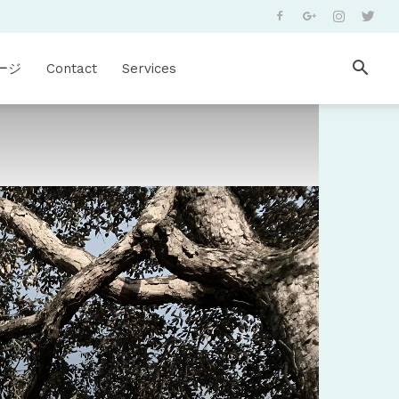
ージ
Contact
Services