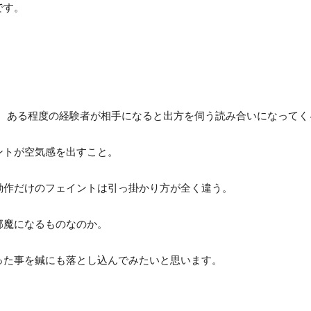
です。
が、ある程度の経験者が相手になると出方を伺う読み合いになってく
ントが空気感を出すこと。
動作だけのフェイントは引っ掛かり方が全く違う。
邪魔になるものなのか。
った事を鍼にも落とし込んでみたいと思います。