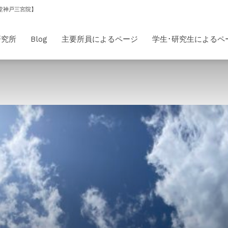
堂神戸三宮院】
研究所
Blog
主要所員によるページ
学生･研究生によるペ