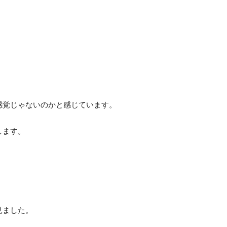
感覚じゃないのかと感じています。
します。
見ました。