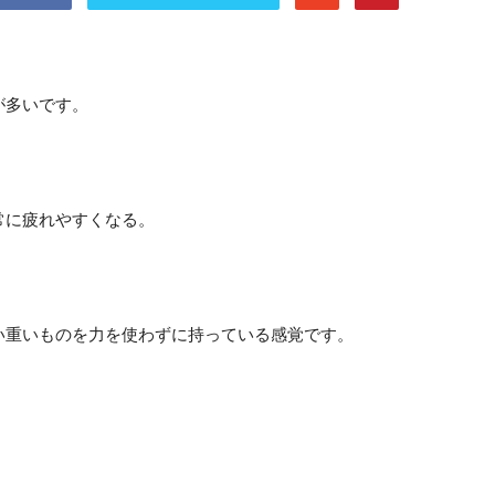
が多いです。
。
常に疲れやすくなる。
い重いものを力を使わずに持っている感覚です。