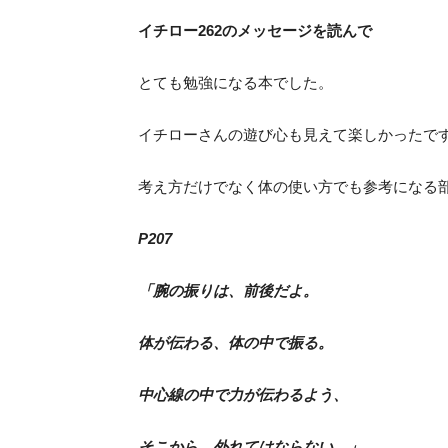
イチロー262のメッセージを読んで
とても勉強になる本でした。
イチローさんの遊び心も見えて楽しかったで
考え方だけでなく体の使い方でも参考になる
P207
「腕の振りは、前後だよ。
体が伝わる、体の中で振る。
中心線の中で力が伝わるよう、
そこから、外れてはならない。」