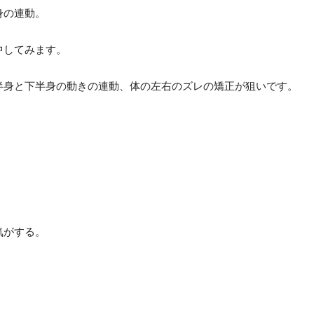
身の連動。
中してみます。
半身と下半身の動きの連動、体の左右のズレの矯正が狙いです。
気がする。