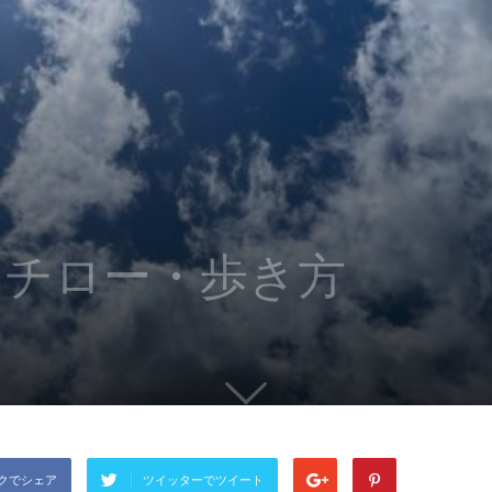
イチロー・歩き方
クでシェア
ツイッターでツイート