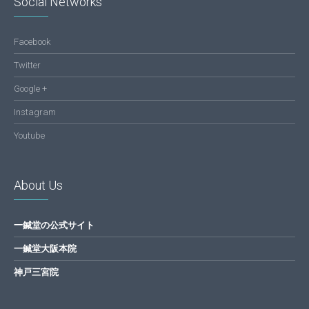
Social Networks
Facebook
Twitter
Google +
Instagram
Youtube
About Us
一鍼堂の公式サイト
一鍼堂大阪本院
神戸三宮院