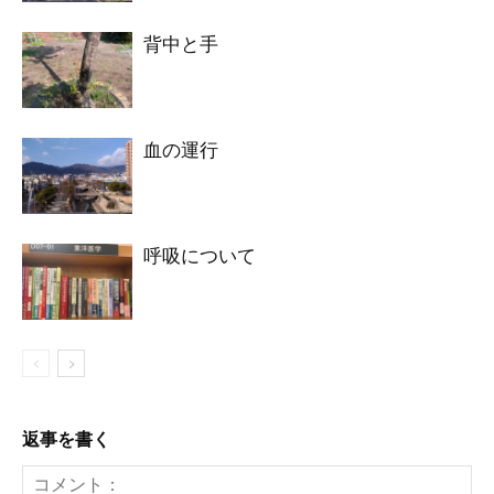
背中と手
血の運行
呼吸について
返事を書く