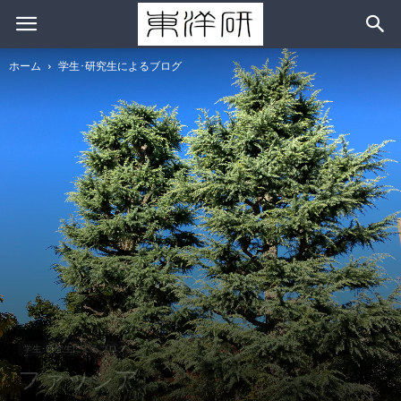
ホーム
学生･研究生によるブログ
学生･研究生によるブログ
ファッシア