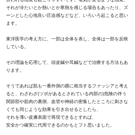
それが冷たいとか熱いとか寒熱を感じる場合もあったり、ズ
ーンとした心地良い圧迫感などなど、いろいろ起こると思い
ます。
東洋医学の考え方に、一部は全体を表し、全体は一部を反映
している。
その理論を応用して、頭皮鍼や耳鍼などで治療する方法もあ
ります。
そうであれば肌も一番外側の膜に相当するファッシアと考え
ると、わざわざ(ツボがあるとされている内部の)危険の伴う
関節部や筋肉の裏側、血管や神経の密集したところに刺さな
くても同じような効果を引き出せるとしたら、
それを薄い皮膚表面で再現できるとすれば、
安全かつ確実に代用できるのかもとフト思いました。