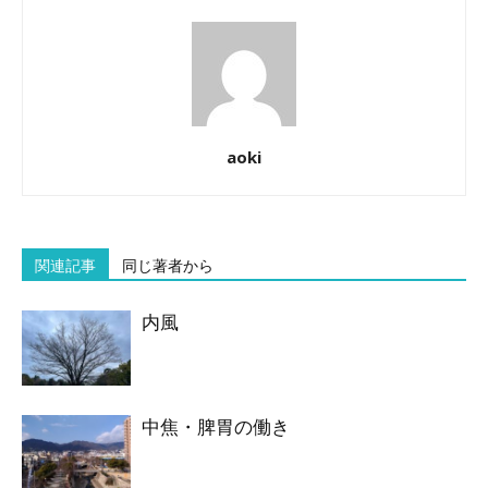
aoki
関連記事
同じ著者から
内風
中焦・脾胃の働き