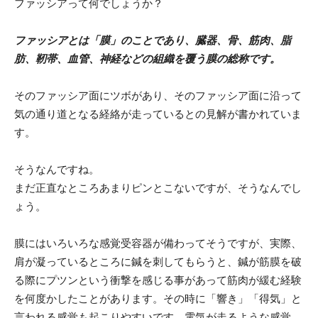
ファッシアって何でしょうか？
ファッシアとは「膜」のことであり、臓器、骨、筋肉、脂
肪、靭帯、血管、神経などの組織を覆う膜の総称です。
そのファッシア面にツボがあり、そのファッシア面に沿って
気の通り道となる経絡が走っているとの見解が書かれていま
す。
そうなんですね。
まだ正直なところあまりピンとこないですが、そうなんでし
ょう。
膜にはいろいろな感覚受容器が備わってそうですが、実際、
肩が凝っているところに鍼を刺してもらうと、鍼が筋膜を破
る際にプツンという衝撃を感じる事があって筋肉が緩む経験
を何度かしたことがあります。その時に「響き」「得気」と
言われる感覚も起こりやすいです。電気が走るような感覚、