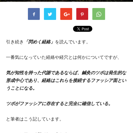
書者
aoki
-
2023年8月7日
744
0
引き続き
「閃めく経絡」
を読んでいます。
一番気になっていた経絡や経穴とは何かについてですが、
気が知性を持った代謝であるならば、鍼灸のツボは発生的な
形成中心であり、経絡はこれらを接続するファッシア面とい
うことになる。
ツボがファッシアに存在すると完全に確信している。
と筆者はこう記しています。