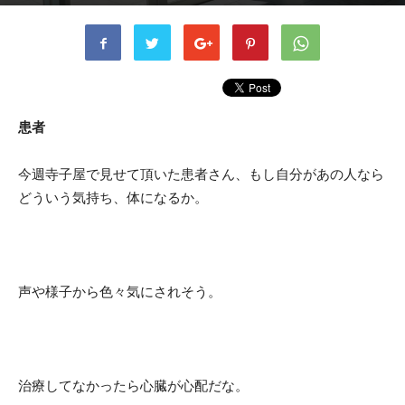
書者
kusaka
-
2023年8月8日
524
0
患者
今週寺子屋で見せて頂いた患者さん、もし自分があの人なら
どういう気持ち、体になるか。
声や様子から色々気にされそう。
治療してなかったら心臓が心配だな。