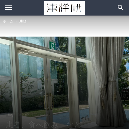
ホーム
Blog
Blog
学生･研究生によるブログ
患者、食べ飲み など