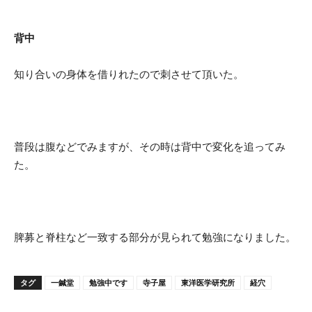
背中
知り合いの身体を借りれたので刺させて頂いた。
普段は腹などでみますが、その時は背中で変化を追ってみ
た。
脾募と脊柱など一致する部分が見られて勉強になりました。
タグ
一鍼堂
勉強中です
寺子屋
東洋医学研究所
経穴