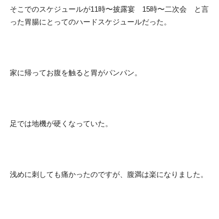
そこでのスケジュールが11時〜披露宴 15時〜二次会 と言
った胃腸にとってのハードスケジュールだった。
家に帰ってお腹を触ると胃がパンパン。
足では地機が硬くなっていた。
浅めに刺しても痛かったのですが、腹満は楽になりました。