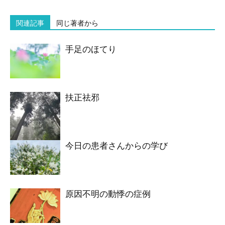
関連記事
同じ著者から
手足のほてり
扶正祛邪
今日の患者さんからの学び
原因不明の動悸の症例