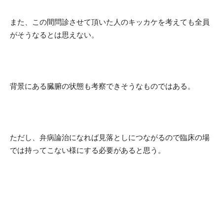
また、この間問診させて頂いた人のキッカケを考えても全員
がそうなるとは思えない。
背景にある臓腑の状態も考察できそうなものではある。
ただし、弁病論治になれば見落としにつながるので臨床の場
では持ってこない様にする必要があると思う。