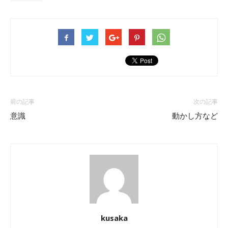
前の記事
次の記事
意識
動かし方など
kusaka