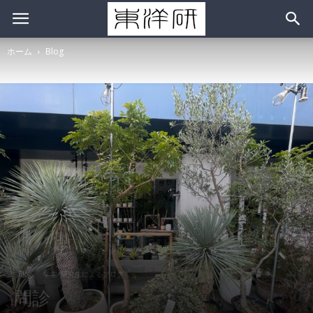
ホーム
Blog
Blog
学生･研究生によるブログ
問診