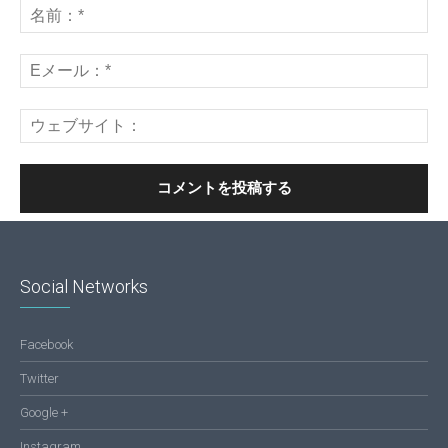
Social Networks
Facebook
Twitter
Google +
Instagram