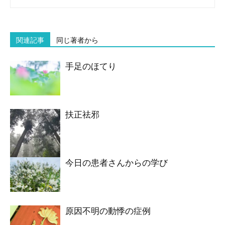
関連記事
同じ著者から
手足のほてり
扶正祛邪
今日の患者さんからの学び
原因不明の動悸の症例