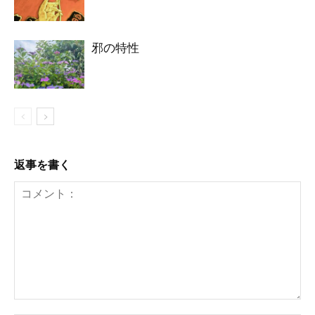
邪の特性
返事を書く