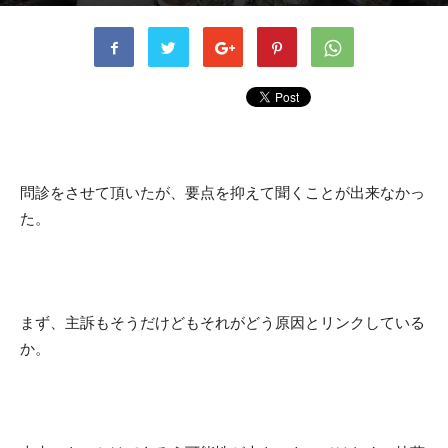
書者
kusaka
-
2024年1月17日
589
0
問診をさせて頂いたが、要点を抑えて聞くことが出来なかっ
た。
まず、主訴もそうだけどもそれがどう原因とリンクしている
か。