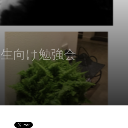
学生向け勉強会