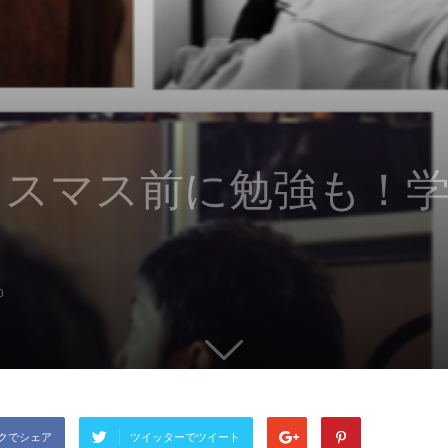
クリスマス前に勉強も！
0
クでシェア
ツイッターでツイート