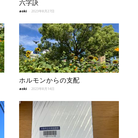
六字訣
aoki
-
2023年8月27日
ホルモンからの支配
aoki
-
2023年8月14日