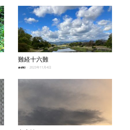
難経十六難
aoki
-
2023年11月4日