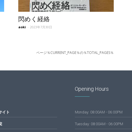
閃めく経絡
aoki
-
2023年7月30日
ページ％CURRENT_PAGE％の％TOTAL_PAGES％
Opening Hours
サイト
Monday: 08:00AM - 06:00PM
院
Tuesday: 08:00AM - 06:00PM