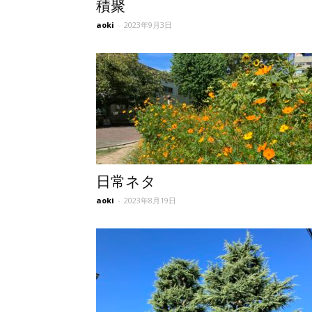
積聚
aoki
-
2023年9月3日
所
日常ネタ
aoki
-
2023年8月19日