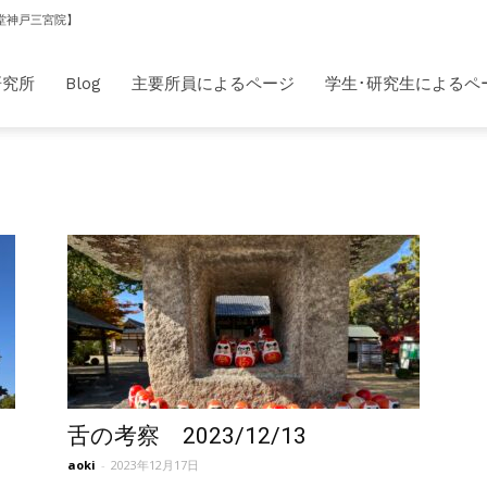
堂神戸三宮院】
研究所
Blog
主要所員によるページ
学生･研究生によるペ
舌の考察 2023/12/13
aoki
-
2023年12月17日