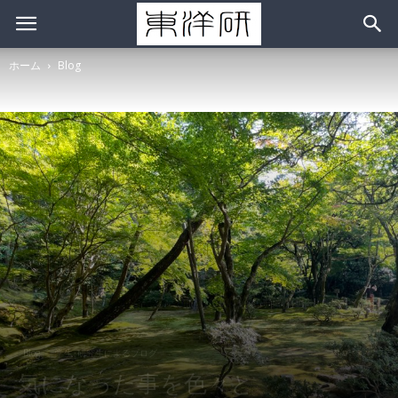
ホーム
Blog
Blog
学生･研究生によるブログ
気になった事を色々と