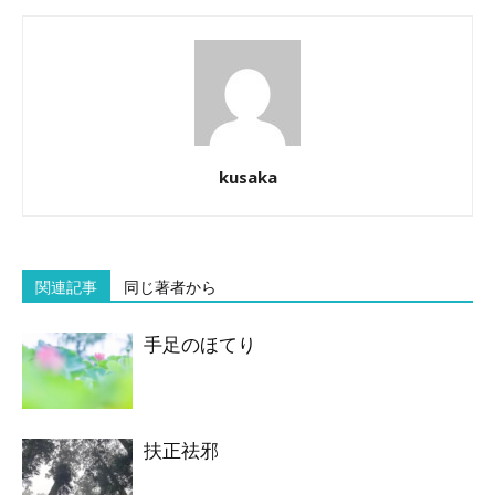
kusaka
関連記事
同じ著者から
手足のほてり
扶正祛邪