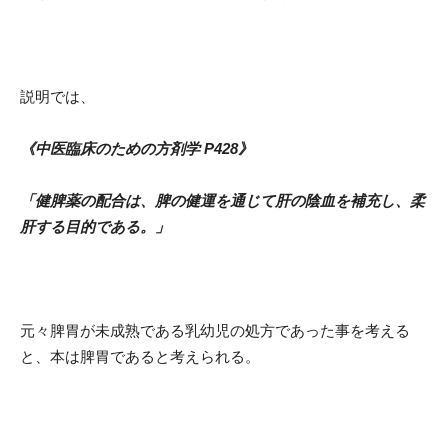
説明では、
《中医臨床のための方剤学 P428》
「健脾薬の配合は、脾の健運を通じて肝の陰血を補充し、柔
肝する目的である。」
元々脾胃が未成熟である乳幼児の処方であった事を考える
と、本は脾胃であると考えられる。