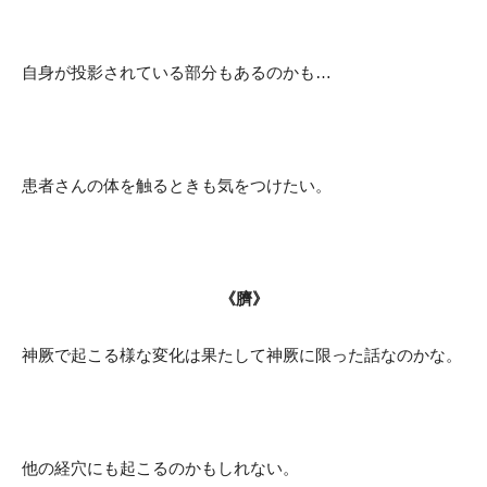
自身が投影されている部分もあるのかも…
患者さんの体を触るときも気をつけたい。
《臍》
神厥で起こる様な変化は果たして神厥に限った話なのかな。
他の経穴にも起こるのかもしれない。