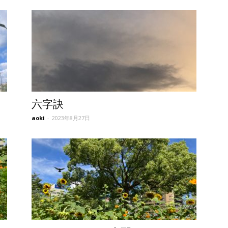
六字訣
aoki
-
2023年8月27日