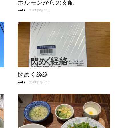
ホルモンからの支配
aoki
-
2023年8月14日
閃めく経絡
aoki
-
2023年7月30日