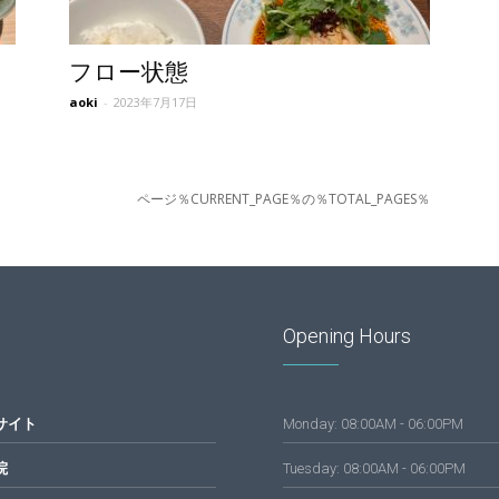
フロー状態
aoki
-
2023年7月17日
ページ％CURRENT_PAGE％の％TOTAL_PAGES％
Opening Hours
サイト
Monday: 08:00AM - 06:00PM
院
Tuesday: 08:00AM - 06:00PM