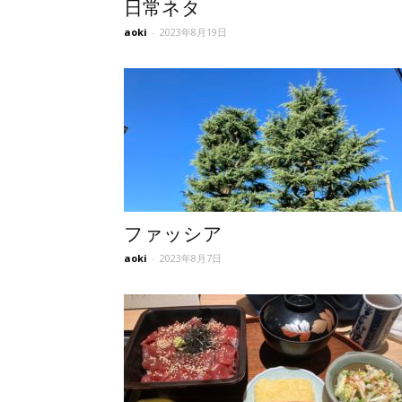
日常ネタ
aoki
-
2023年8月19日
所
ファッシア
aoki
-
2023年8月7日