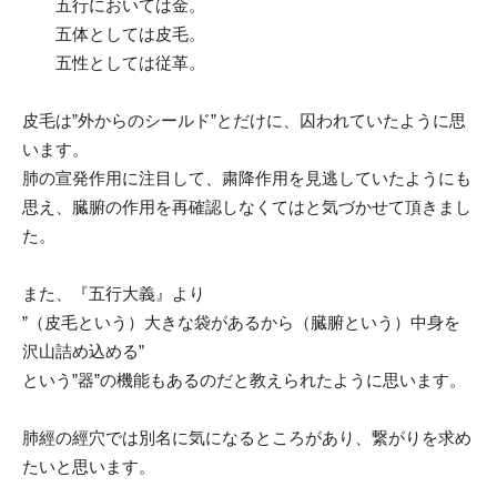
五行においては金。
五体としては皮毛。
五性としては従革。
皮毛は”外からのシールド”とだけに、囚われていたように思
います。
肺の宣発作用に注目して、粛降作用を見逃していたようにも
思え、臓腑の作用を再確認しなくてはと気づかせて頂きまし
た。
また、『五行大義』より
”（皮毛という）大きな袋があるから（臓腑という）中身を
沢山詰め込める”
という”器”の機能もあるのだと教えられたように思います。
肺經の經穴では別名に気になるところがあり、繋がりを求め
たいと思います。