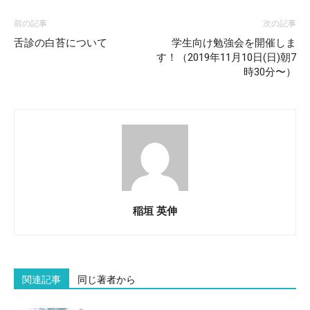
前の記事
次の記事
舌診の白苔について
学生向け勉強会を開催しま
す！（2019年11月10日(日)朝7
時30分〜）
稲垣 英伸
関連記事
同じ著者から