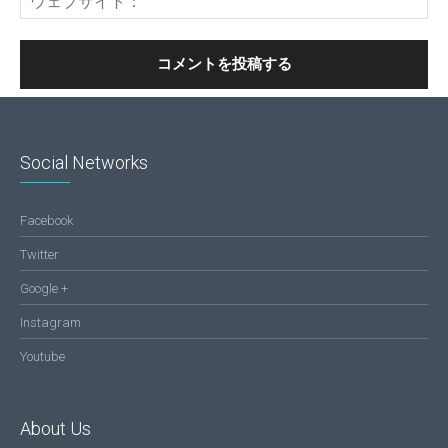
Social Networks
Facebook
Twitter
Google +
Instagram
Youtube
About Us