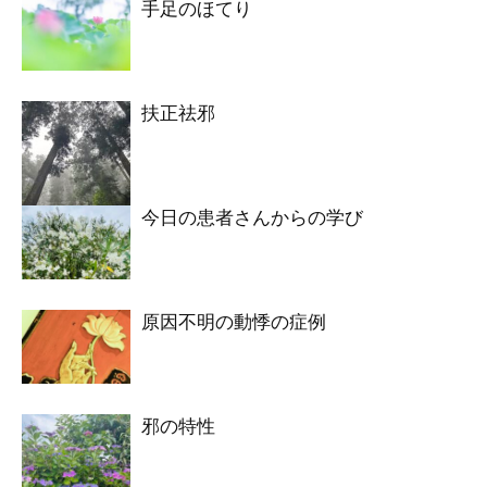
手足のほてり
扶正祛邪
今日の患者さんからの学び
原因不明の動悸の症例
邪の特性