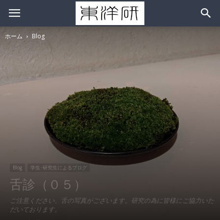
ホーム
Blog
Blog
学生･研究生によるブログ
舌診（０５）
ご注意ください、舌の写真がございます。研究の為に皆様にご協力いた
だいております。