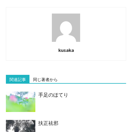
kusaka
関連記事
同じ著者から
手足のほてり
扶正祛邪