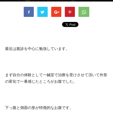
書者
kusaka
-
2022年8月31日
659
0
最近は腹診を中心に勉強しています。
まず自分の体験として一鍼堂で治療を受けさせて頂いて外形
の変化で一番感じたところがお腹でした。
下っ腹と側面の形が特徴的なお腹です。