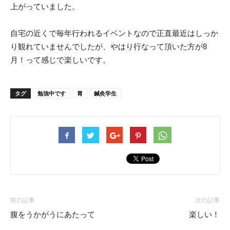
上がっていました。
自宅の近くで毎年行われるイベントなので正直最近はしっか
り観れていませんでしたが、やはり行なって頂いた方が8
月！って感じで楽しいです。
タグ
勉強中です
胃
鍼灸学生
前の記事
次の記事
腹をうかがうにあたって
楽しい！